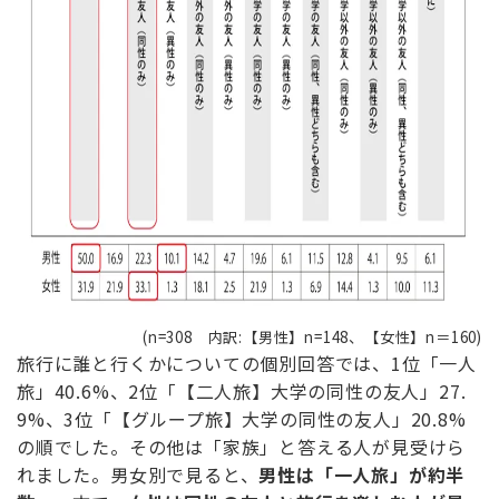
(n=308 内訳:【男性】n=148、【女性】n＝160)
旅行に誰と行くかについての個別回答では、1位「一人
旅」40.6%、2位「【二人旅】大学の同性の友人」27.
9%、3位「【グループ旅】大学の同性の友人」20.8%
の順でした。その他は「家族」と答える人が見受けら
れました。男女別で見ると、
男性は「一人旅」が約半