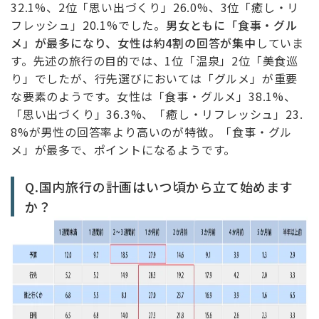
32.1%、2位「思い出づくり」26.0%、3位「癒し・リ
フレッシュ」20.1%でした。
男女ともに「食事・グル
メ」が最多になり、女性は約4割の回答が集中
していま
す。先述の旅行の目的では、1位「温泉」2位「美食巡
り」でしたが、行先選びにおいては「グルメ」が重要
な要素のようです。女性は「食事・グルメ」38.1%、
「思い出づくり」36.3%、「癒し・リフレッシュ」23.
8%が男性の回答率より高いのが特徴。「食事・グル
メ」が最多で、ポイントになるようです。
Q.国内旅行の計画はいつ頃から立て始めます
か？