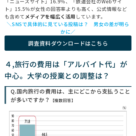
「ニュースサイト」16.9％、「鉄道会社のWebサイ
ト」15.5％が女性の回答率よりも高く、公式情報など
も含めて
メディアを幅広く活用
しています。
＼SNSで具体的に見ている投稿は？ 男女の差が明ら
かに／
調査資料ダウンロードはこちら
４,旅行の費用は「アルバイト代」が
中心。大学の授業との調整は？
Q.国内旅行の費用は、主にどこから支払うこと
が多いですか？
【複数回答】