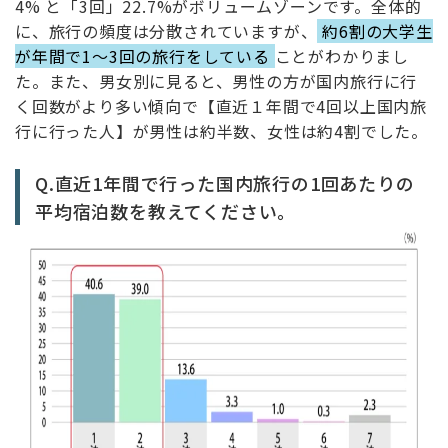
4% と「3回」22.7%がボリュームゾーンです。全体的
に、旅行の頻度は分散されていますが、
約6割の大学生
が年間で1〜3回の旅行をしている
ことがわかりまし
た。また、男女別に見ると、男性の方が国内旅行に行
く回数がより多い傾向で【直近１年間で4回以上国内旅
行に行った人】が男性は約半数、女性は約4割でした。
Q.直近1年間で行った国内旅行の1回あたりの
平均宿泊数を教えてください。