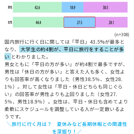
(n=308)
国内旅行に行く日に関しては「平日」43.5%が最多と
なり、
大学生の約4割が、平日に旅行をすることが多
い
とわかりました。
男女ともに「平日の方が多い」が約4割で最多ですが、
男性は「休日の方が多い」と答えた人も多く、女性よ
りも回答率が高くなりました（男性38.5％、女性28.
1％）。対して女性は「平日・休日どちらも同じぐら
い」の回答率が男性よりも上回りました（女性27.
5％、男性18.9％）。女性は、平日・休日も含めてより
柔軟にスケジュールを調整している人が一定数いるよ
うです。
＼旅行に行く月は？ 夏休みなど長期休暇との関連性
を深掘り！／