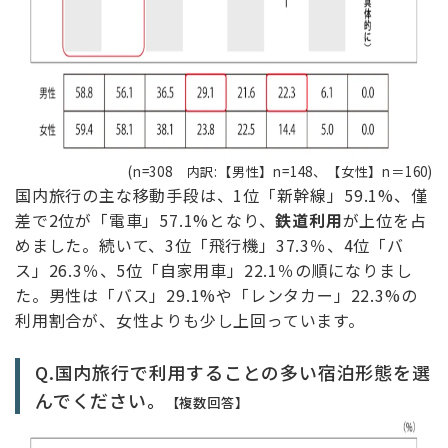
(n=308 内訳:【男性】n=148、【女性】n＝160)
国内旅行の主な移動手段は、1位「新幹線」59.1%、僅
差で2位が「電車」57.1%となり、
鉄道利用
が上位を占
めました。続いて、3位「飛行機」37.3％、4位「バ
ス」26.3％、5位「自家用車」22.1％の順になりまし
た。男性は「バス」29.1%や「レンタカー」22.3%の
利用割合が、女性よりも少し上回っています。
Q.国内旅行で利用することの多い宿泊形態を選
んでください。
【複数回答】