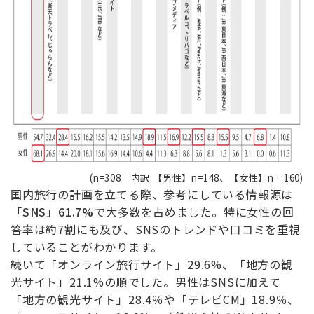
(n=308 内訳:【男性】n=148、【女性】n＝160)
国内旅行の計画を立てる際、参考にしている情報源は
「SNS」61.7%
で大多数を占めました。特に女性の回
答率は約7割にも及び、SNSのトレンドや口コミを重視
していることがわかります。
続いて「オンライン旅行サイト」29.6%、「地方の観
光サイト」21.1%の順でした。男性はSNSに加えて
「地方の観光サイト」28.4％や「テレビCM」18.9％、