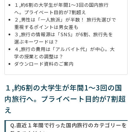
１,約6割の大学生が年間1〜3回の国内旅行
へ。プライベート目的が7割超え
２,男性は「一人旅派」が半数！ 旅行先選びで
重視するポイントは男女差も
３,旅行の情報源は「SNS」が6割、旅行先を
選ぶキーワードは？
４,旅行の費用は「アルバイト代」が中心。大
学の授業との調整は？
ダウンロード資料のご案内
１,約6割の大学生が年間1〜3回の国
内旅行へ。プライベート目的が7割超
え
Q.直近１年間で行った国内旅行のカテゴリーを