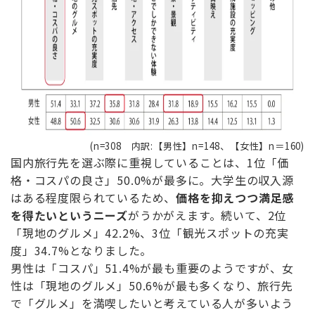
(n=308 内訳:【男性】n=148、【女性】n＝160)
国内旅行先を選ぶ際に重視していることは、1位「価
格・コスパの良さ」50.0%が最多に。大学生の収入源
はある程度限られているため、
価格を抑えつつ満足感
を得たいというニーズ
がうかがえます。続いて、2位
「現地のグルメ」42.2%、3位「観光スポットの充実
度」34.7%となりました。
男性は「コスパ」51.4%が最も重要のようですが、女
性は「現地のグルメ」50.6%が最も多くなり、旅行先
で「グルメ」を満喫したいと考えている人が多いよう