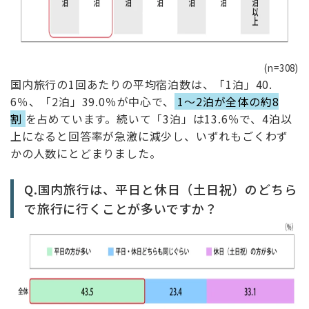
(n=308)
国内旅行の1回あたりの平均宿泊数は、「1泊」40.
6％、「2泊」39.0％が中心で、
1～2泊が全体の約8
割
を占めています。続いて「3泊」は13.6％で、4泊以
上になると回答率が急激に減少し、いずれもごくわず
かの人数にとどまりました。
Q.国内旅行は、平日と休日（土日祝）のどちら
で旅行に行くことが多いですか？