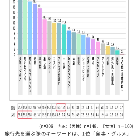
(n=308 内訳:【男性】n=148、【女性】n＝160)
旅行先を選ぶ際のキーワードは、1位「食事・グルメ」