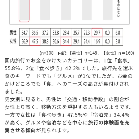
(n=308 内訳:【男性】n=148、【女性】n＝160)
国内旅行でお金をかけたいカテゴリーは、1位「食事」
55.8％、2位「食べ歩き」42.2％でした。旅行先を選ぶ
際のキーワードでも「グルメ」が1位でしたが、お金の
かけどころでも「食」へのニーズの高さが裏付けされ
ました。
男女別に見ると、男性は「交通・移動手段」の割合が
女性より高く、移動方法を重視する人もいるようです。
一方で女性は「食べ歩き」47.5%や「宿泊先」34.4%
が高く、グルメや宿泊などを中心に
旅行の体験面を充
実させる傾向
が見られます。