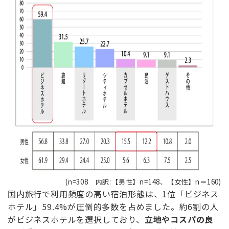
(n=308 内訳:【男性】n=148、【女性】n＝160)
国内旅行で利用頻度の高い宿泊形態は、1位「ビジネス
ホテル」59.4%が圧倒的多数を占めました。約6割の人
がビジネスホテルを選択しており、
立地や
コスパ
の良