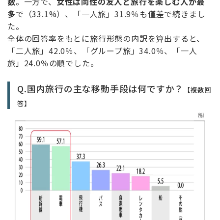
数
。一方で、
女性は同性の友人と旅行を楽しむ人が最
多
で（33.1%）、「一人旅」31.9％も僅差で続きまし
た。
全体の回答率をもとに旅行形態の内訳を算出すると、
「二人旅」42.0％、「グループ旅」34.0％、「一人
旅」24.0％の順でした。
Q.国内旅行の主な移動手段は何ですか？
【複数回
答】