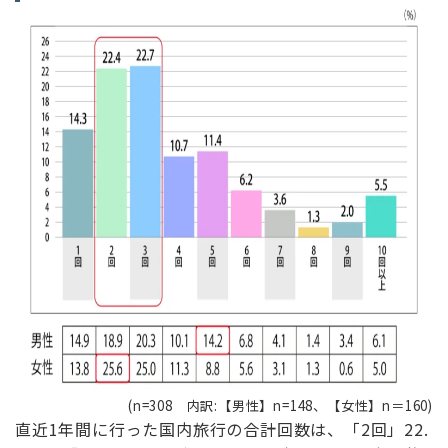
(n=308 内訳:【男性】n=148、【女性】n＝160)
直近1年間に行った国内旅行の合計回数は、「2回」22.