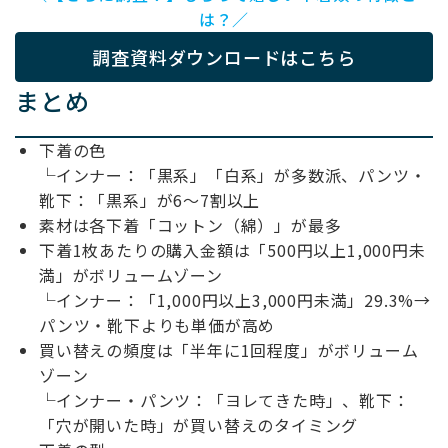
は？／
調査資料ダウンロードはこちら
まとめ
下着の色
└インナー：「黒系」「白系」が多数派、パンツ・
靴下：「黒系」が6～7割以上
素材は各下着「コットン（綿）」が最多
下着1枚あたりの購入金額は「500円以上1,000円未
満」がボリュームゾーン
└インナー：「1,000円以上3,000円未満」29.3%→
パンツ・靴下よりも単価が高め
買い替えの頻度は「半年に1回程度」がボリューム
ゾーン
└インナー・パンツ：「ヨレてきた時」、靴下：
「穴が開いた時」が買い替えのタイミング