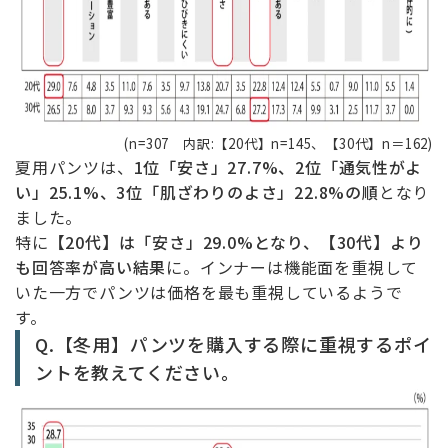
(n=307 内訳:【20代】n=145、【30代】n＝162)
夏用パンツは、
1位「安さ」27.7%、2位「通気性がよ
い」25.1%、3位「肌ざわりのよさ」22.8%の順
となり
ました。
特に
【20代】は「安さ」29.0%となり、【30代】より
も回答率が高い結果
に。インナーは機能面を重視して
いた一方でパンツは価格を最も重視しているようで
す。
Q.【冬用】パンツを購入する際に重視するポイ
ントを教えてください。