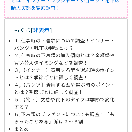
とは？インナー・ブラジャー・ショーツ・靴下の
購入実態を徹底調査！
もくじ
[
非表示
]
１,仕事時の下着類について調査！インナー・
パンツ・靴下の特徴とは？
２,仕事時の下着類の購入傾向とは？金額感や
買い替えタイミングなどを調査！
３,【インナー】着用する型や選ぶ時のポイン
トとは？季節ごとに詳しく調査！
４,【パンツ】着用する型や選ぶ時のポイント
とは？季節ごとに詳しく調査！
５,【靴下】丈感や靴下のタイプは季節で変化
する？
６,下着類のプレゼントについても調査！「も
らったことある」派は２～３割
まとめ