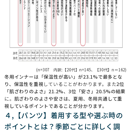
(n=307 内訳:【20代】n=145、【30代】n＝162)
冬用インナーは「保温性が高い」が23.1%で最多とな
り、保温性を重視
していることがわかります。また
2位
「肌ざわりのよさ」21.2%、3位「安さ」20.5%の結果
に。
肌ざわりのよさや安さは、夏用、冬用共通して重
視しているポイントであることが分かります。
４,【パンツ】着用する型や選ぶ時の
ポイントとは？季節ごとに詳しく調