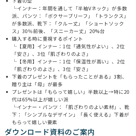
下着の型
└インナー：年間を通して「半袖Vネック」が多数
派、パンツ：「ボクサーブリーフ」「トランクス」
が多数派、靴下：「クルー丈」「ショートソック
ス」30％前後、「スニーカー丈」20%台
購入する時に重視するポイント
└【夏用】インナー：1位「通気性がよい」、2位
「安さ」、3位「肌ざわりのよさ」
└【冬用】インナー：1位「保温性が高い」、2位
「肌ざわりのよさ」、3位「安さ」
下着のプレゼントを「もらったことがある」3割、
贈り主は「母」が最多
プレゼントは「もらって嬉しい」半数以上→特に20
代は65%以上が嬉しい派
└インナー・パンツ：「肌ざわりのよい素材」、靴
下：「シンプルなデザイン」「長く使える」下着が
もらって嬉しい要素
ダウンロード資料のご案内