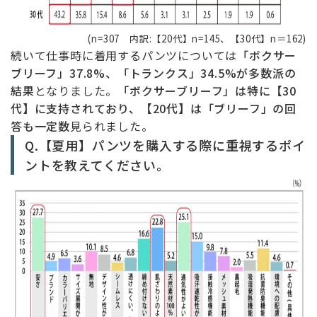
(n=307 内訳:【20代】n=145、【30代】n＝162)
続いて仕事時に着用するパンツについては
「ボクサー
ブリーフ」37.8%、「トランクス」34.5%が多数派の
結果
となりました。
「ボクサーブリーフ」は特に【30
代】に支持されており、【20代】は「ブリーフ」の回
答も一定数
見られました。
Q.【夏用】パンツを購入する際に重視するポイ
ントを教えてください。