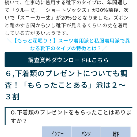
続いて、仕事時に着用する靴下のタイプは、
年間通し
て「クルー丈」「ショートソックス」が30％前後、次
いで「スニーカー丈」が20％台
となりました。ズボン
と靴のすき間から少し靴下が見えるくらいの丈を着用
している方が多いようです。
＼【もっと深堀り！】スーツ着用派と私服着用派で異
なる靴下のタイプの特徴とは？／
調査資料ダウンロードはこちら
６,下着類のプレゼントについても調
査！「もらったことある」派は２～
３割
Q.下着類のプレゼントをもらったことはありま
すか？