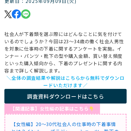
更新日：2025年09月09日(火)
社会人が下着類を選ぶ際にはどんなことに気を付けて
いるのでしょうか？今回は23～34歳の働く社会人男性
を対象に仕事時の下着に関するアンケートを実施。イ
ンナー・パンツ・靴下の型や購入金額、買い替え頻度
といった購入傾向から、下着のプレゼントに関する内
容まで詳しく解説します。
＼全体の調査結果や解説はこちらから無料でダウンロ
ードいただけます／
調査資料ダウンロードはこちら
【関連記事】
女性編
の記事はこちら
【女性編】20～30代社会人の仕事時の下着事情