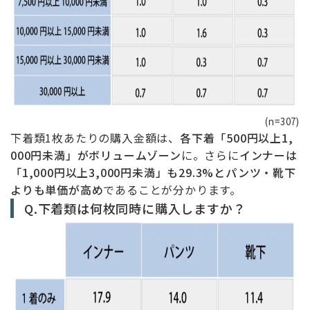
(n=307)
下着類1枚あたりの購入金額は、
各下着「500円以上1,
000円未満」がボリュームゾーン
に。さらに
インナーは
「1,000円以上3,000円未満」も29.3%とパンツ・靴下
よりも単価が高め
であることが分かります。
Q.下着類は何枚同時に購入しますか？