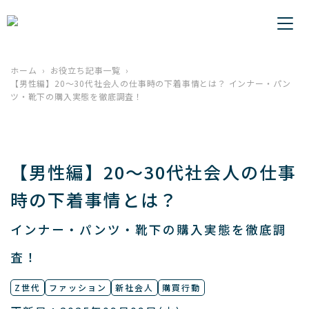
ホーム
お役立ち記事一覧
【男性編】20～30代社会人の仕事時の下着事情とは？ インナー・パン
ツ・靴下の購入実態を徹底調査！
【男性編】20～30代社会人の仕事
時の下着事情とは？
インナー・パンツ・靴下の購入実態を徹底調
査！
Z世代
ファッション
新社会人
購買行動