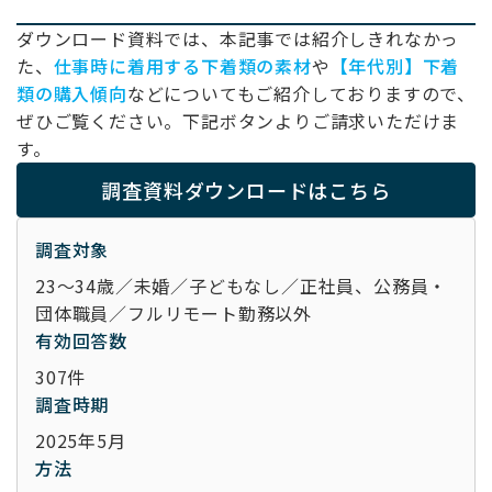
ダウンロード資料では、本記事では紹介しきれなかっ
た、
仕事時に着用する下着類の素材
や
【年代別】下着
類の購入傾向
などについてもご紹介しておりますので、
ぜひご覧ください。下記ボタンよりご請求いただけま
す。
調査資料ダウンロードはこちら
調査対象
23～34歳／未婚／子どもなし／正社員、公務員・
団体職員／フルリモート勤務以外
有効回答数
307件
調査時期
2025年5月
方法