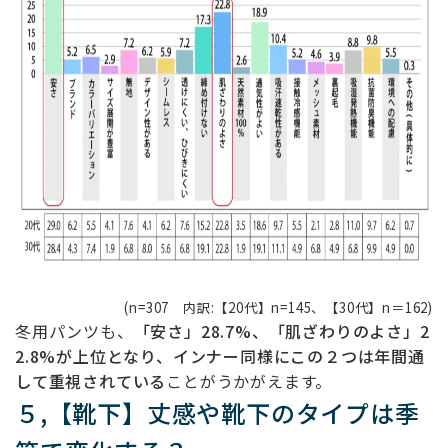
(n=307 内訳:【20代】n=145、【30代】n＝162)
冬用パンツも、
「安さ」28.7%、「肌ざわりのよさ」2
2.8%が上位となり、インナー同様にこの２つは年間通
して重視されている
ことがうかがえます。
５,【靴下】丈感や靴下のタイプは季