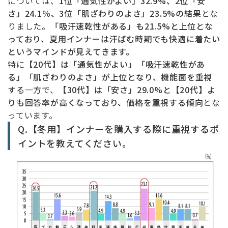
については、
1位「通気性がよい」32.9%、2位「安
さ」24.1％、3位「肌ざわりのよさ」23.5%の結果
とな
りました。
「吸汗速乾性がある」も21.5%と上位とな
っており、夏用インナーは汗ばむ時期でも快適に着たい
というマインドが見えてきます。
特に
【20代】は「通気性がよい」「吸汗速乾性があ
る」「肌ざわりのよさ」が上位となり、機能面を重視
する一方で、
【30代】は「安さ」29.0%と【20代】よ
りも回答率が高くなっており、価格を重視する傾向
とな
っています。
Q.【冬用】インナーを購入する際に重視するポ
イントを教えてください。