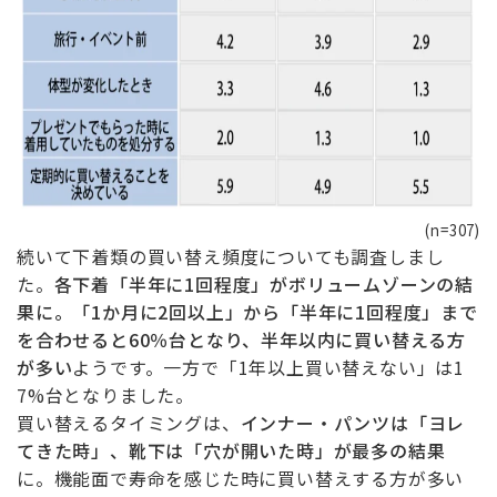
(n=307)
続いて下着類の買い替え頻度についても調査しまし
た。
各下着「半年に1回程度」がボリュームゾーンの結
果に。「1か月に2回以上」から「半年に1回程度」まで
を合わせると60％台となり、半年以内に買い替える方
が多い
ようです。一方で「1年以上買い替えない」は1
7%台となりました。
買い替えるタイミングは、
インナー・パンツは「ヨレ
てきた時」、靴下は「穴が開いた時」が最多の結果
に。機能面で寿命を感じた時に買い替えする方が多い