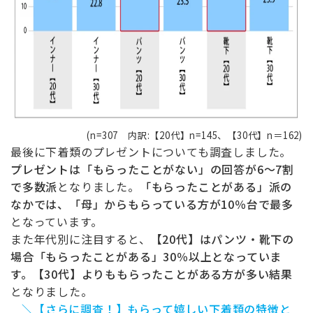
(n=307 内訳:【20代】n=145、【30代】n＝162)
最後に下着類のプレゼントについても調査しました。
プレゼントは「もらったことがない」の回答が6～7割
で多数派
となりました。
「もらったことがある」派の
なかでは、「母」からもらっている方が10％台で最多
となっています。
また年代別に注目すると、
【20代】はパンツ・靴下の
場合「もらったことがある」30％以上となっていま
す。【30代】よりももらったことがある方が多い結果
となりました。
＼【さらに調査！】もらって嬉しい下着類の特徴と