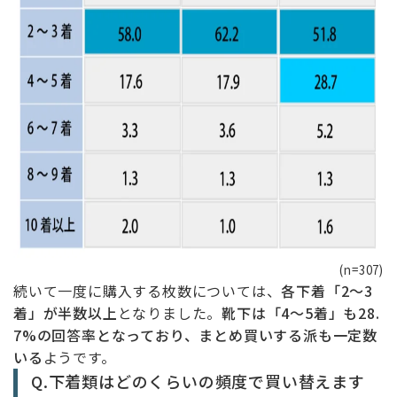
(n=307)
続いて一度に購入する枚数については、
各下着「2～3
着」が半数以上
となりました。
靴下は「4～5着」も28.
7%の回答率となっており、まとめ買いする派も一定数
いる
ようです。
Q.下着類はどのくらいの頻度で買い替えます