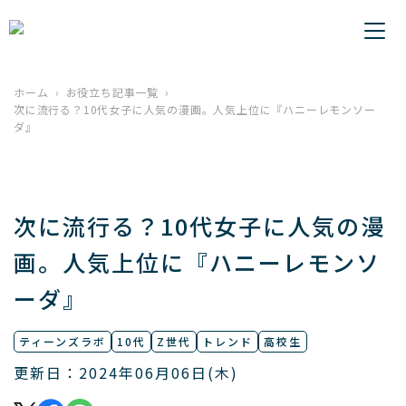
ホーム
お役立ち記事一覧
次に流行る？10代女子に人気の漫画。人気上位に『ハニーレモンソー
ダ』
次に流行る？10代女子に人気の漫
画。人気上位に『ハニーレモンソ
ーダ』
ティーンズラボ
10代
Z世代
トレンド
高校生
更新日：2024年06月06日(木)