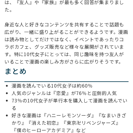
は、『友人』や『家族』が最も多く回答が集まりまし
た。
身近な人と好きなコンテンツを共有することで話題も
広がり、一緒に盛り上がることができるようです。漫画
は読み物としてだけではなく、イベントであったりコ
ラボカフェ、グッズ販売など様々な展開がされていま
す。特に10代女子にとっては、同じ趣味を持つ友人が
いることで漫画の楽しみ方がさらに広がりそうです。
まとめ
漫画を読んでいる10代女子は約60％
人気のジャンルは『恋愛』が76％と圧倒的人気
73％の10代女子が単行本を購入して漫画を読んでい
る
好きな漫画は『ハニーレモンソーダ』『なまいきざ
かり』『消えた初恋』『東京卍リベンジャーズ』
『僕のヒーローアカデミア』など