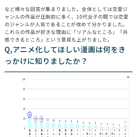
など様々な回答が集まりました。全体としては恋愛ジ
ャンルの作品が圧倒的に多く、10代女子の間では恋愛
のジャンルが人気であることが改めて分かりました。
これらの作品が好きな理由に「リアルなところ」「共
感できるところ」という意見も上がりました。
Q,アニメ化してほしい漫画は何をき
っかけに知りましたか？