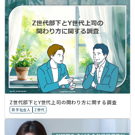
Z世代部下とY世代上司の関わり方に関する調査
若手社会人
Z世代