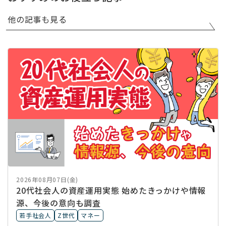
他の記事も見る
2026年08月07日(金)
20代社会人の資産運用実態 始めたきっかけや情報
源、今後の意向も調査
若手社会人
Z世代
マネー