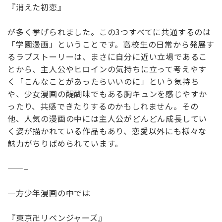
『消えた初恋』
が多く挙げられました。この3つすべてに共通するのは
「学園漫画」ということです。高校生の日常から発展す
るラブストーリーは、まさに自分に近い立場であるこ
とから、主人公やヒロインの気持ちに立って考えやす
く「こんなことがあったらいいのに」という気持ち
や、少女漫画の醍醐味でもある胸キュンを感じやすか
ったり、共感できたりするのかもしれません。その
他、人気の漫画の中には主人公がどんどん成長してい
く姿が描かれている作品もあり、恋愛以外にも様々な
魅力がちりばめられています。
——–
一方少年漫画の中では
『東京卍リベンジャーズ』