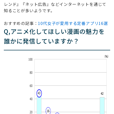
レンド』『ネット広告』などインターネットを通じて
知ることが多いようです。
おすすめの記事：
10代女子が愛用する定番アプリ16選
Q,アニメ化してほしい漫画の魅力を
誰かに発信していますか？