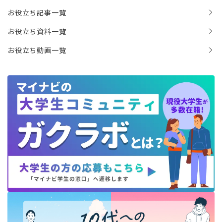
お役立ち記事一覧
お役立ち資料一覧
お役立ち動画一覧