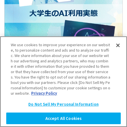
We use cookies to improve your experience on our websit
e, to personalize content and ads and to analyze our traffi
c. We share information about your use of our website wit
h our advertising and analytics partners, who may combin
大学生のAI利用実態
e it with other information that you have provided to them
or that they have collected from your use of their service
10代
Z世代
大学生
s. You have the right to opt out of our sharing information a
bout you with our partners. Please click [Do Not Sell My Pe
おすすめのお役立ち動画
rsonal Information] to customize your cookie settings on o
ur website.
Privacy Policy
他の動画も見る
Do Not Sell My Personal Information
Accept All Cookies