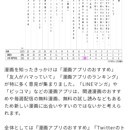
漫画を知ったきっかけは「漫画アプリのおすすめ」
「友人がハマっていて」「漫画アプリのランキング」
が特に多く意見が集まりました。「LINEマンガ」や
「ピッコマ」などの漫画アプリは、関連漫画のおすす
めや毎週配信の無料漫画、無料の試し読みなどもある
ため新しい漫画に出会いやすいのではないかと考えら
れます。
全体としては『漫画アプリのおすすめ』『Twitterのト