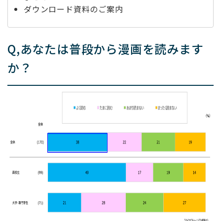
ダウンロード資料のご案内
Q,あなたは普段から漫画を読みます
か？