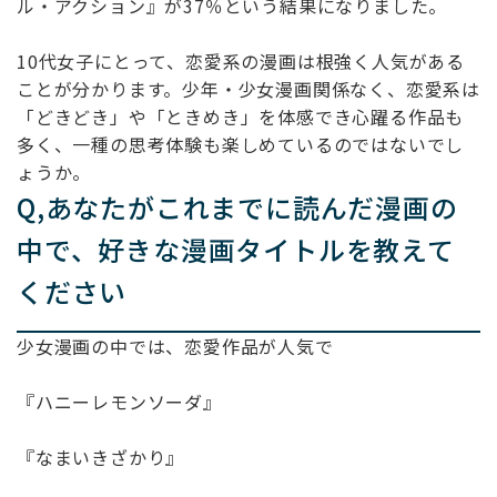
ル・アクション』が37％という結果になりました。
10代女子にとって、恋愛系の漫画は根強く人気がある
ことが分かります。少年・少女漫画関係なく、恋愛系は
「どきどき」や「ときめき」を体感でき心躍る作品も
多く、一種の思考体験も楽しめているのではないでし
ょうか。
Q,あなたがこれまでに読んだ漫画の
中で、好きな漫画タイトルを教えて
ください
少女漫画の中では、恋愛作品が人気で
『ハニーレモンソーダ』
『なまいきざかり』