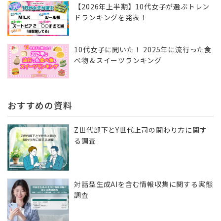
【2026年上半期】10代女子が選ぶトレン
ドランキングを発表！
10代女子に聞いた！ 2025年に流行った食
べ物＆スイーツランキング
おすすめの資料
Z世代部下とY世代上司の関わり方に関す
る調査
対話型生成AIを含む情報収集に​関する実態
調査