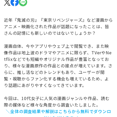
近年『鬼滅の刃』『東京リベンジャーズ』など漫画から
アニメ・映画化された作品が話題になったことは、皆
さんの記憶にも新しいのではないでしょうか？
漫画自体、今やアプリやウェブ上で閲覧でき、また映
像作品は地上波のドラマやアニメに限らず、TVerやNe
tflixなどでも短編やオリジナル作品が豊富となってお
り、様々な漫画原作の作品との接点が増えています。さ
らに、推し活などのトレンドもあり、ユーザーが閲
覧・視聴からファン化する機会も増えているため、よ
り話題にあがりやすくなってきています。
今回は、10代女子に人気の漫画ジャンルや作品、読む
際の媒体など様々な角度から調査いたしました。
＼全体の調査結果や解説はこちらから無料でダウンロ