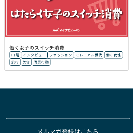
働く女子のスイッチ消費
F1層
インタビュー
ファッション
ミレニアル世代
働く女性
旅行
美容
購買行動
メルマガ登録はこちら