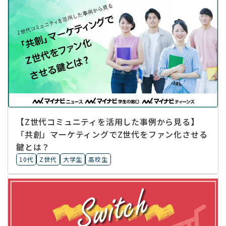
【Z世代コミュニティを活用した事例から見る】
「共創」マーケティングでZ世代をファン化させる
鍵とは？
10代
Z世代
大学生
高校生