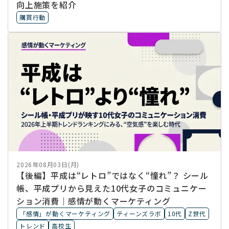
向上施策を紹介
購買行動
2026年08月03日(月)
【後編】平成は“レトロ”ではなく“憧れ”？ シール
帳、平成プリから見えた10代女子のコミュニケー
ション消費｜感情が動くマーケティング
「感情」が動くマーケティング
ティーンズラボ
10代
Z世代
トレンド
高校生