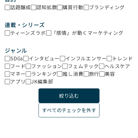
話題醸成
認知拡散
購買行動
ブランディング
連載・シリーズ
ティーンズラボ
「感情」が動くマーケティング
ジャンル
SDGs
インタビュー
インフルエンサー
トレンド
フード
ファッション
フェムテック
ヘルスケア
マネー
ランキング
推し消費
旅行
美容
アプリ
JK編集部
すべてのチェックを外す