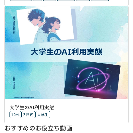
大学生のAI利用実態
10代
Z世代
大学生
おすすめのお役立ち動画