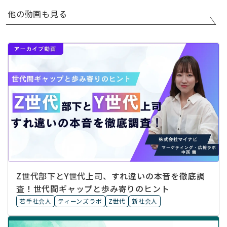
他の動画も見る
Z世代部下とY世代上司、すれ違いの本音を徹底調
査！世代間ギャップと歩み寄りのヒント
若手社会人
ティーンズラボ
Z世代
新社会人