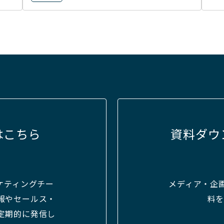
はこちら
資料ダウ
ケティングチー
メディア・企
報やセールス・
料
定期的に発信し