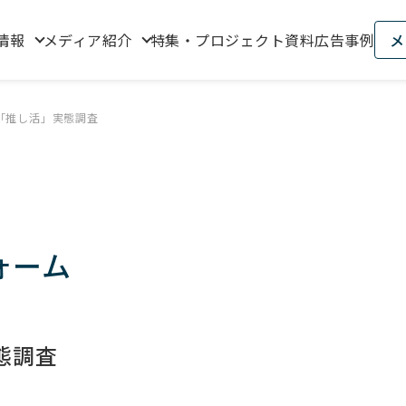
情報
メディア紹介
特集・プロジェクト資料
広告事例
メ
「推し活」実態調査
ォーム
態調査