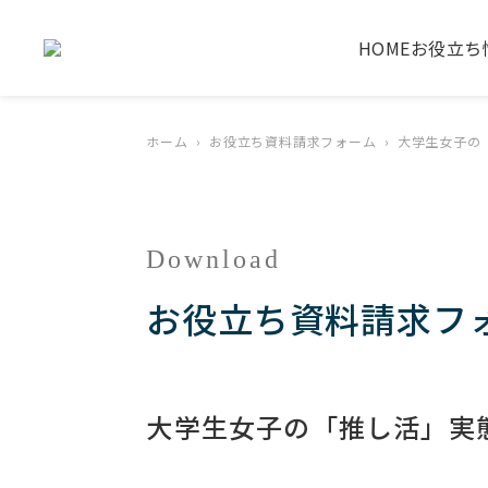
HOME
お役立ち
ホーム
お役立ち資料請求フォーム
大学生女子の
Download
お役立ち資料請求フ
大学生女子の「推し活」実