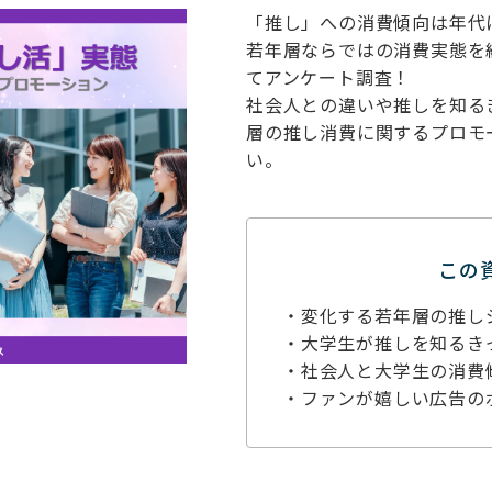
「推し」への消費傾向は年代
若年層ならではの消費実態を
てアンケート調査！
社会人との違いや推しを知る
層の推し消費に関するプロモ
い。
この
・変化する若年層の推し
・大学生が推しを知るき
・社会人と大学生の消費
・ファンが嬉しい広告の