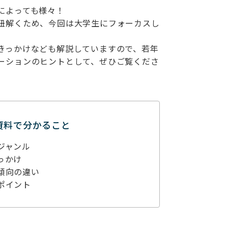
によっても様々！
紐解くため、今回は大学生にフォーカスし
きっかけなども解説していますので、若年
ーションのヒントとして、ぜひご覧くださ
資料で分かること
ジャンル
っかけ
傾向の違い
ポイント