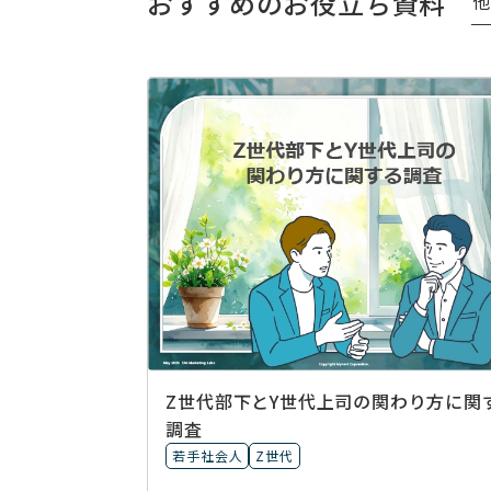
おすすめのお役立ち資料
Z世代部下とY世代上司の関わり方に関
調査
若手社会人
Z世代