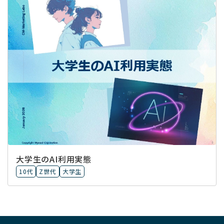
大学生のAI利用実態
10代
Z世代
大学生