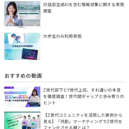
対話型生成AIを含む情報収集に​関する実態
調査
大学生のAI利用実態
おすすめの動画
Z世代部下とY世代上司、すれ違いの本音
を徹底調査！世代間ギャップと歩み寄りの
ヒント
【Z世代コミュニティを活用した事例から
見る】「共創」マーケティングでZ世代を
ファン化させる鍵とは？