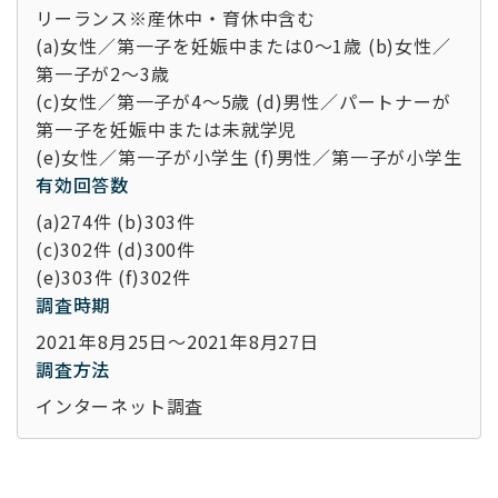
リーランス※産休中・育休中含む
(a)女性／第一子を妊娠中または0～1歳 (b)女性／
第一子が2～3歳
(c)女性／第一子が4～5歳 (d)男性／パートナーが
第一子を妊娠中または未就学児
(e)女性／第一子が小学生 (f)男性／第一子が小学生
有効回答数
(a)274件 (b)303件
(c)302件 (d)300件
(e)303件 (f)302件
調査時期
2021年8月25日～2021年8月27日
調査方法
インターネット調査