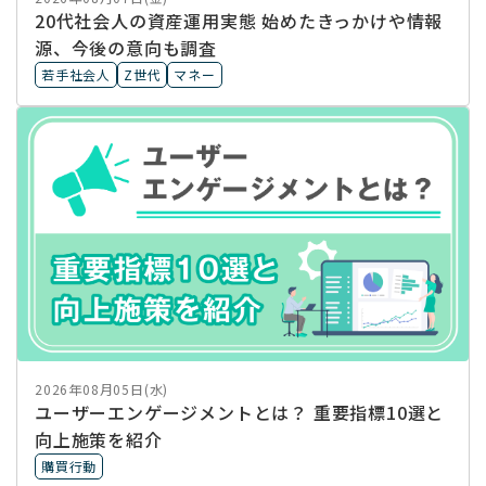
20代社会人の資産運用実態 始めたきっかけや情報
源、今後の意向も調査
若手社会人
Z世代
マネー
2026年08月05日(水)
ユーザーエンゲージメントとは？ 重要指標10選と
向上施策を紹介
購買行動