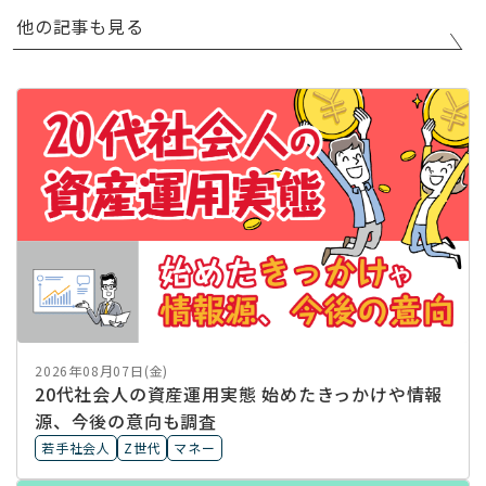
他の記事も見る
2026年08月07日(金)
20代社会人の資産運用実態 始めたきっかけや情報
源、今後の意向も調査
若手社会人
Z世代
マネー