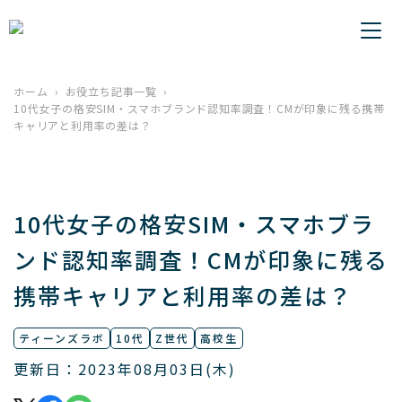
ホーム
お役立ち記事一覧
10代女子の格安SIM・スマホブランド認知率調査！CMが印象に残る携帯
キャリアと利用率の差は？
10代女子の格安SIM・スマホブラ
ンド認知率調査！CMが印象に残る
携帯キャリアと利用率の差は？
ティーンズラボ
10代
Z世代
高校生
更新日：2023年08月03日(木)