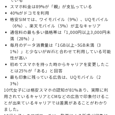
でいる
スマホ料金は89%が「親」が支払っている
40%がドコモを利用
格安SIMでは、ワイモバイル（9%）、UQモバイル
（6%）、楽天モバイル（5%）が主なキャリア
通信料の最も多い価格帯は「1,000円以上3,000円未
満（28%）」
毎月のデータ消費量は「1GB以上~5GB未満（3
1%）」と少ないがWifiと合わせて利用している可能
性が高い
初めてスマホを持った時からキャリアを変更したこ
とは25％が「ある」と回答
最も印象に残っている広告は、UQモバイル（2
3%）
10代女子には格安スマホの認知が81%あり、実際に利
用されているキャリアとCMなどの広告で印象付けるこ
とが出来ているキャリアでは差異があることがわかり
ました。