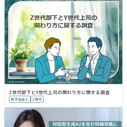
Z世代部下とY世代上司の関わり方に関する調査
若手社会人
Z世代