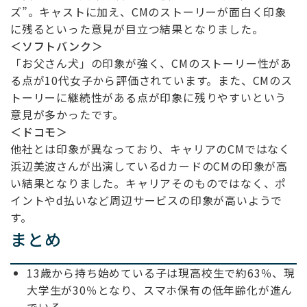
ズ”。キャストに加え、CMのストーリーが面白く印象
に残るといった意見が目立つ結果となりました。
＜ソフトバンク＞
「お父さん犬」の印象が強く、CMのストーリー性があ
る点が10代女子から評価されています。また、CMのス
トーリーに継続性がある点が印象に残りやすいという
意見が多かったです。
＜ドコモ＞
他社とは印象が異なっており、キャリアのCMではなく
浜辺美波さんが出演しているdカードのCMの印象が高
い結果となりました。キャリアそのものではなく、ポ
イントやd払いなど周辺サービスの印象が高いようで
す。
まとめ
13歳から持ち始めている子は現高校生で約63％、現
大学生が30％となり、スマホ保有の低年齢化が進ん