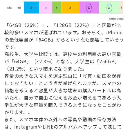
「64GB（26%）」、「128GB（22%）」と容量が比
較的多いスマホが選ばれています。おそらく、iPhone
の最低容量が「64GB」からという点も影響していそう
です。
高校生、大学生比較では、高校生の利用率の高い容量
が「64GB」（32.3%）となり、大学生は「256GB」
（21.2%）という結果になりました。
容量の大きなスマホを選ぶ理由に「写真・動画を保存
しておきたい」という点が挙げられますが、スマホの
価格を考えると容量が大きな端末の購入ハードルは高
いため、自分で自由に使えるお金が増えるであろう大
学生が大きな容量を購入できるようになったことがわ
かります。。
また、スマホ本体の以外への写真や動画の保存方法
は、InstagramやLINEのアルバムへアップして残して