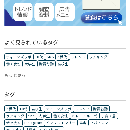
よく見られているタグ
ティーンズラボ
10代
SNS
Z世代
トレンド
ランキング
働く女性
大学生
購買行動
高校生
もっと見る
タグ
Z世代
10代
高校生
ティーンズラボ
トレンド
購買行動
ランキング
SNS
大学生
働く女性
ミレニアル世代
子育て層
新社会人
Instagram
インフルエンサー
美容
パパ・ママ
YouTube
共働き
X（Twitter）