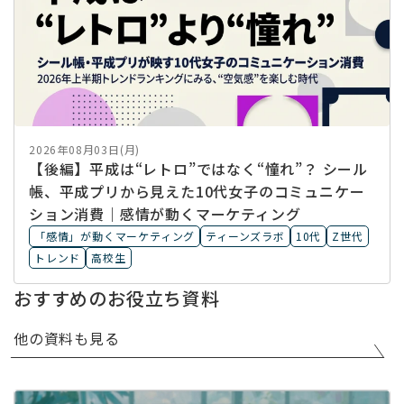
2026年08月03日(月)
【後編】平成は“レトロ”ではなく“憧れ”？ シール
帳、平成プリから見えた10代女子のコミュニケー
ション消費｜感情が動くマーケティング
「感情」が動くマーケティング
ティーンズラボ
10代
Z世代
トレンド
高校生
おすすめのお役立ち資料
他の資料も見る