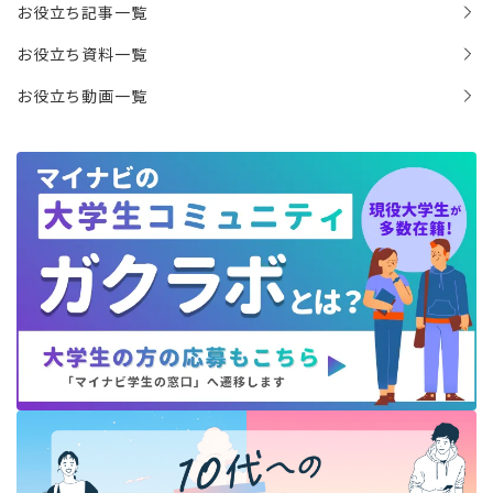
お役立ち記事一覧
お役立ち資料一覧
お役立ち動画一覧