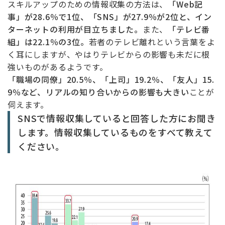
スキルアップのための情報収集の方法は、
「Web記
事」が28.6％で1位、「SNS」が27.9％が2位と、イン
ターネットの利用が目立ちました。
また、
「テレビ番
組」は22.1％の3位。
若者のテレビ離れという言葉をよ
く耳にしますが、やはりテレビからの影響も未だに根
強いものがあるようです。
「職場の同僚」20.5％、「上司」19.2％、「友人」15.
9％など、リアルの知り合いからの影響も大きい
ことが
伺えます。
SNSで情報収集していると回答した方にお聞き
します。情報収集しているものをすべて教えて
ください。