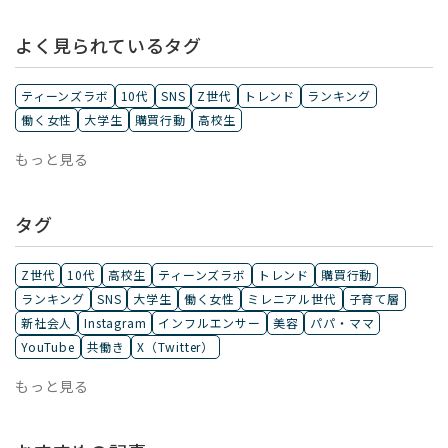
よく見られているタグ
ティーンズラボ
10代
SNS
Z世代
トレンド
ランキング
働く女性
大学生
購買行動
高校生
もっと見る
タグ
Z世代
10代
高校生
ティーンズラボ
トレンド
購買行動
ランキング
SNS
大学生
働く女性
ミレニアル世代
子育て層
新社会人
Instagram
インフルエンサー
美容
パパ・ママ
YouTube
共働き
X（Twitter）
もっと見る