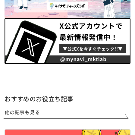
おすすめのお役立ち記事
他の記事も見る