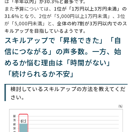
は
「半年以内」が30.3％と最多
です。
また予算については、
1位が「1万円以上3万円未満」の
31.6％
となり、2位が「5,000円以上1万円未満」、3位
が「5,000円未満」と、
全体の約7割が3万円以内でのス
キルアップを目指しているようです。
スキルアップで「昇格できた」「自
信につながる」の声多数。一方、始
めるか悩む理由は「時間がない」
「続けられるか不安」
検討しているスキルアップの方法を教えてくだ
さい。