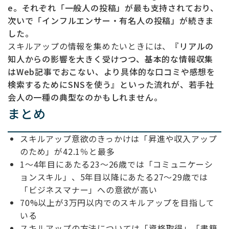
e。それぞれ「一般人の投稿」が最も支持されており、
次いで「インフルエンサー・有名人の投稿」が続きま
した。
スキルアップの情報を集めたいときには、
『リアルの
知人からの影響を大きく受けつつ、基本的な情報収集
はWeb記事でおこない、より具体的な口コミや感想を
検索するためにSNSを使う』といった流れが、若手社
会人の一種の典型なのかもしれません。
まとめ
スキルアップ意欲のきっかけは「昇進や収入アップ
のため」が42.1％と最多
1〜4年目にあたる23〜26歳では「コミュニケーシ
ョンスキル」、5年目以降にあたる27〜29歳では
「ビジネスマナー」への意欲が高い
70%以上が3万円以内でのスキルアップを目指して
いる
スキルアップの方法については「資格取得」「書籍