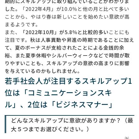
期的にスキルアップに取り組んでいることがわかりま
した。
「2022年4月」が10.0％と他の月と比べて多い
ことから、やはり春は新しいことを始めたい意欲が高
まるようです。
また、
「2022年10月」が5.8％と比較的多い
ことにも
注目です。
秋は人事異動や昇進の時期であることに加え
て、夏のボーナスが支給されたことによる金銭的余
裕、また夏季休暇やシルバーウィークなどで時間が取
りやすいことも、スキルアップの意欲の高まりに影響
を与えているのかもしれません。
若手社会人が注目するスキルアップ1
位は「コミュニケーションスキ
ル」、2位は「ビジネスマナー」
どんなスキルアップに意欲がありますか？（最
大５つまでお選びください。）