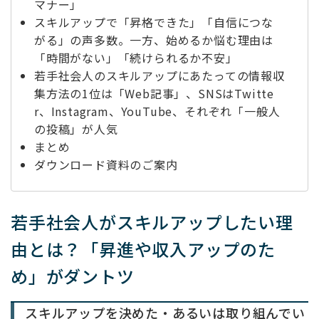
マナー」
スキルアップで「昇格できた」「自信につな
がる」の声多数。一方、始めるか悩む理由は
「時間がない」「続けられるか不安」
若手社会人のスキルアップにあたっての情報収
集方法の1位は「Web記事」、SNSはTwitte
r、Instagram、YouTube、それぞれ「一般人
の投稿」が人気
まとめ
ダウンロード資料のご案内
若手社会人が
スキルアップしたい理
由とは？「昇進や収入アップのた
め」がダントツ
スキルアップを決めた・あるいは取り組んでい