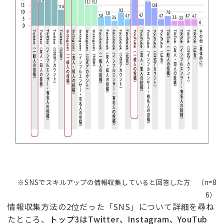
※SNSでスキルアップの情報収集していると回答した方 （n=8
6）
情報収集方法の2位だった「SNS」について詳細を尋ね
たところ、
トップ3はTwitter、Instagram、YouTub