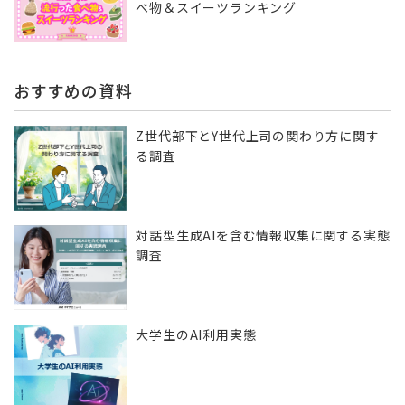
べ物＆スイーツランキング
おすすめの資料
Z世代部下とY世代上司の関わり方に関す
る調査
対話型生成AIを含む情報収集に​関する実態
調査
大学生のAI利用実態