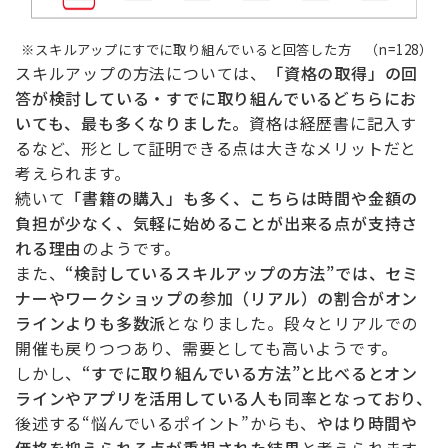
※スキルアップにすでに取り組んでいると回答した方 （n=128）
スキルアップの方法については、
「資格の取得」の回
答が検討している・すでに取り組んでいるどちらにお
いても、最も多くなりました。
資格は経歴書に記入す
るなど、形として証明できる点は大きなメリットだと
考えられます。
続いて
「書籍の購入」も多く、こちらは時間や金額の
負担が少なく、気軽に始めることが出来る点が支持さ
れる理由
のようです。
また、
“検討しているスキルアップの方法”では、セミ
ナーやワークショップの参加（リアル）の割合がオン
ラインよりも多数派
となりました。段々とリアルでの
開催も戻りつつあり、需要としても高いようです。
しかし、
“すでに取り組んでいる方法”と比べるとオン
ラインやアプリを活用している人も同率となっており、
後述する“悩んでいるポイント”からも、
やはり時間や