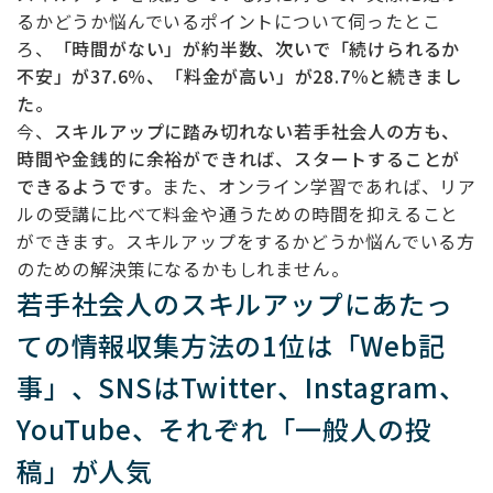
るかどうか悩んでいるポイントについて伺ったとこ
ろ、
「時間がない」が約半数、次いで「続けられるか
不安」が37.6％、「料金が高い」が28.7％と続きまし
た。
今、
スキルアップに踏み切れない若手社会人の方も、
時間や金銭的に余裕ができれば、スタートすることが
できるようです。
また、オンライン学習であれば、リア
ルの受講に比べて料金や通うための時間を抑えること
ができます。スキルアップをするかどうか悩んでいる方
のための解決策になるかもしれません。
若手社会人のスキルアップにあたっ
ての情報収集方法の1位は「Web記
事」、SNSはTwitter、Instagram、
YouTube、それぞれ「一般人の投
稿」が人気