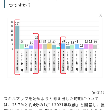
つですか？
（n=311）
スキルアップを始めようと考え出した時期について
は、25.7％と
約4分の1が「2021年以前」と回答
し、
長