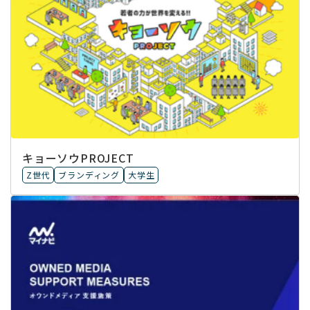
キョーソウPROJECT
Z世代
ブランディング
大学生