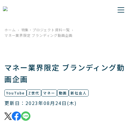
ホーム
特集・プロジェクト資料一覧
マネー業界限定 ブランディング動画企画
マネー業界限定 ブランディング動
画企画
YouTube
Z世代
マネー
動画
新社会人
更新日：2023年08月24日(木)