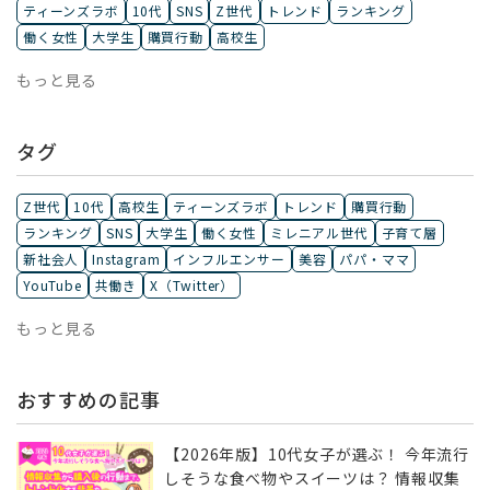
ティーンズラボ
10代
SNS
Z世代
トレンド
ランキング
働く女性
大学生
購買行動
高校生
もっと見る
タグ
Z世代
10代
高校生
ティーンズラボ
トレンド
購買行動
ランキング
SNS
大学生
働く女性
ミレニアル世代
子育て層
新社会人
Instagram
インフルエンサー
美容
パパ・ママ
YouTube
共働き
X（Twitter）
もっと見る
おすすめの記事
【2026年版】10代女子が選ぶ！ 今年流行
しそうな食べ物やスイーツは？ 情報収集