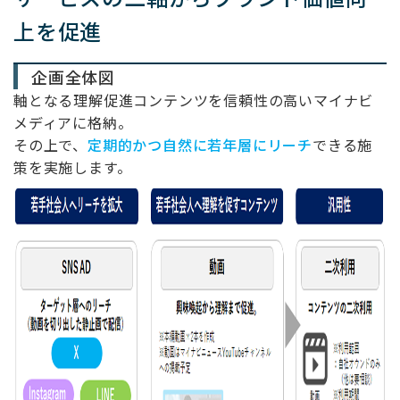
上を促進
企画全体図
軸となる理解促進コンテンツを信頼性の高いマイナビ
メディアに格納。
その上で、
定期的かつ自然に若年層にリーチ
できる施
策を実施します。