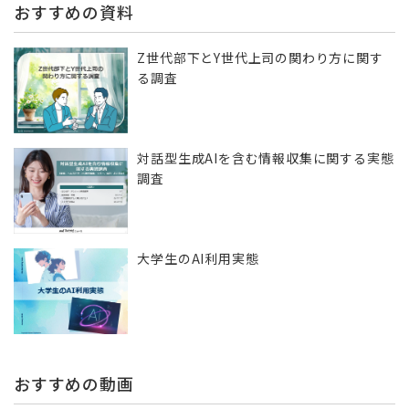
おすすめの資料
Z世代部下とY世代上司の関わり方に関す
る調査
対話型生成AIを含む情報収集に​関する実態
調査
大学生のAI利用実態
おすすめの動画