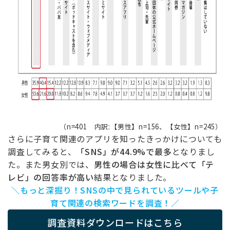
（n=401 内訳:【男性】n=156、【女性】n=245）
さらに子育て関連のアプリを知ったきっかけについても
調査してみると、
「SNS」が44.9%で最多
となりまし
た。また男女別では、
男性の場合は女性に比べて「テ
レビ」の回答率が高い
結果となりました。
＼もっと深掘り！SNSの中で見られているツールや子
育て関連の検索ワードを調査！／
調査資料ダウンロードはこちら