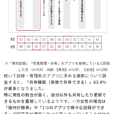
※「育児記録」「写真管理・共有」のアプリを使用していると回答
した方 （n=335 内訳:【男性】n=147、【女性】n=238）
続いて記録・管理系のアプリに求める要素について調
査すると、
「共有機能（家族で共有できる）」63.4％
が最多
となりました。
特に男性の割合が高く、自分以外も共有したり更新で
きるものを重視
しているようです。一方
女性の場合は
「操作が簡単」や「1つのアプリで様々な記録ができ
る」
の回答率が男性に比べて高くなっていることが分か