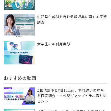
対話型生成AIを含む情報収集に​関する実態
調査
大学生のAI利用実態
おすすめの動画
Z世代部下とY世代上司、すれ違いの本音
を徹底調査！世代間ギャップと歩み寄りの
ヒント