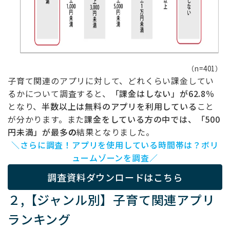
（n=401）
子育て関連のアプリに対して、どれくらい課金してい
るかについて調査すると、
「課金はしない」が62.8％
となり、
半数以上は無料のアプリを利用している
こと
が分かります。また
課金をしている方の中では、「500
円未満」が最多
の
結果となりました。
＼さらに調査！アプリを使用している時間帯は？ボリ
ュームゾーンを調査／
調査資料ダウンロードはこちら
２,【ジャンル別】子育て関連アプリ
ランキング