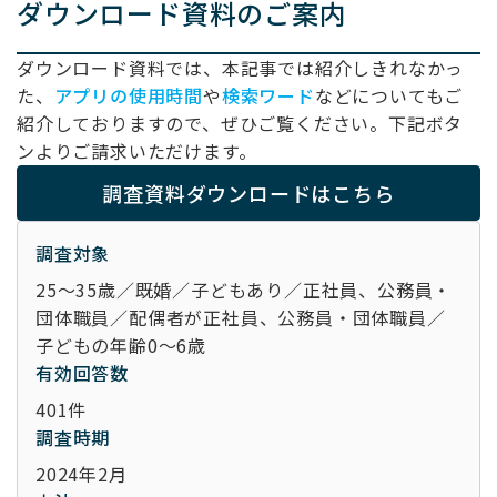
ダウンロード資料のご案内
ダウンロード資料では、本記事では紹介しきれなかっ
た、
アプリの使用時間
や
検索ワード
などについてもご
紹介しておりますので、ぜひご覧ください。下記ボタ
ンよりご請求いただけます。
調査資料ダウンロードはこちら
調査対象
25～35歳／既婚／子どもあり／正社員、公務員・
団体職員／配偶者が正社員、公務員・団体職員／
子どもの年齢0～6歳
有効回答数
401件
調査時期
2024年2月