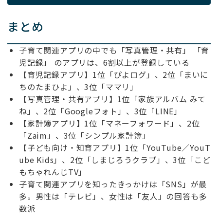
まとめ
子育て関連アプリの中でも「写真管理・共有」 「育
児記録」 のアプリは、6割以上が登録している
【育児記録アプリ】1位「ぴよログ」、2位「まいに
ちのたまひよ」、3位「ママリ」
【写真管理・共有アプリ】1位「家族アルバム みて
ね」、2位「Googleフォト」、3位「LINE」
【家計簿アプリ】1位「マネーフォワード」、2位
「Zaim」、3位「シンプル家計簿」
【子ども向け・知育アプリ】1位「YouTube／YouT
ube Kids」、2位「しまじろうクラブ」、3位「こど
もちゃれんじTV」
子育て関連アプリを知ったきっかけは「SNS」が最
多。男性は「テレビ」、女性は「友人」の回答も多
数派