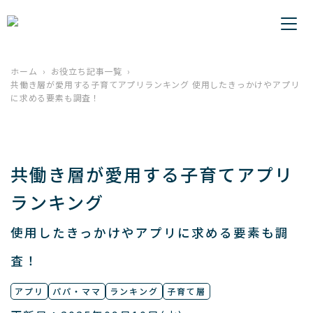
ホーム
お役立ち記事一覧
共働き層が愛用する子育てアプリランキング 使用したきっかけやアプリ
に求める要素も調査！
共働き層が愛用する子育てアプリ
ランキング
使用したきっかけやアプリに求める要素も調
査！
アプリ
パパ・ママ
ランキング
子育て層