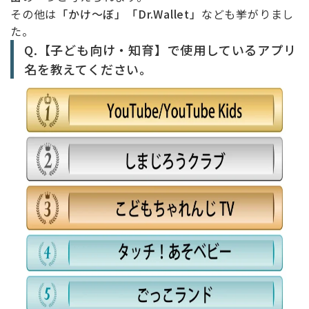
その他は
「かけ～ぼ」「Dr.Wallet」
なども挙がりまし
た。
Q.【子ども向け・知育】で使用しているアプリ
名を教えてください。