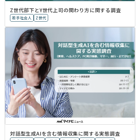
Z世代部下とY世代上司の関わり方に関する調査
若手社会人
Z世代
対話型生成AIを含む情報収集に​関する実態調査