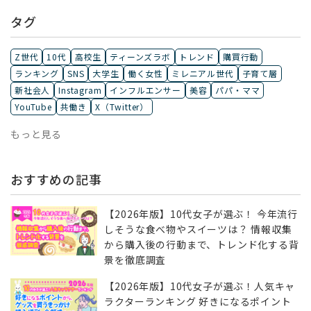
タグ
Z世代
10代
高校生
ティーンズラボ
トレンド
購買行動
ランキング
SNS
大学生
働く女性
ミレニアル世代
子育て層
新社会人
Instagram
インフルエンサー
美容
パパ・ママ
YouTube
共働き
X（Twitter）
もっと見る
おすすめの記事
【2026年版】10代女子が選ぶ！ 今年流行
しそうな食べ物やスイーツは？ 情報収集
から購入後の行動まで、トレンド化する背
景を徹底調査
【2026年版】10代女子が選ぶ！人気キャ
ラクターランキング 好きになるポイント