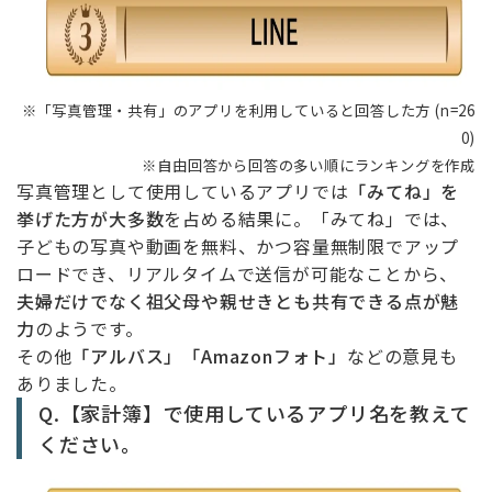
※「写真管理・共有」のアプリを利用していると回答した方 (n=26
0)
※自由回答から回答の多い順にランキングを作成
写真管理として使用しているアプリでは
「みてね」を
挙げた方が大多数
を占める結果に。「みてね」では、
子どもの写真や動画を無料、かつ容量無制限でアップ
ロードでき、リアルタイムで送信が可能なことから、
夫婦だけでなく祖父母や親せきとも共有できる点が魅
力
のようです。
その他
「アルバス」「Amazonフォト」
などの意見も
ありました。
Q.【家計簿】で使用しているアプリ名を教えて
ください。