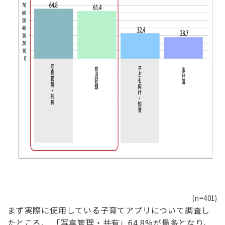
(n=401)
まず実際に使用している子育てアプリについて調査し
たところ、 「写真管理・共有」64.8%が最多となり、