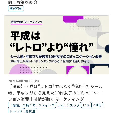
向上施策を紹介
購買行動
2026年08月03日(月)
【後編】平成は“レトロ”ではなく“憧れ”？ シール
帳、平成プリから見えた10代女子のコミュニケー
ション消費｜感情が動くマーケティング
「感情」が動くマーケティング
ティーンズラボ
10代
Z世代
トレンド
高校生