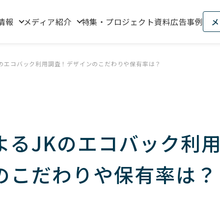
情報
メディア紹介
特集・プロジェクト資料
広告事例
メ
Kのエコバック利用調査！デザインのこだわりや保有率は？
よるJKのエコバック利
のこだわりや保有率は？