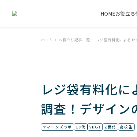
HOME
お役立ち
ホーム
お役立ち記事一覧
レジ袋有料化によるJ
レジ袋有料化に
調査！デザイン
ティーンズラボ
10代
SDGs
Z世代
高校生