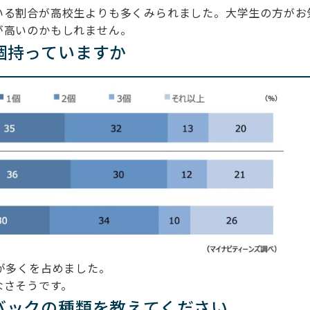
いる割合が高校生よりも多くみられました。大学生の方がお
が高いのかもしれません。
個持っていますか
が多くを占めました。
なさそうです。
バックの種類を教えてください