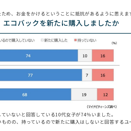
たため、お金をかけるということに抵抗があるように思えま
、エコバックを新たに購入しましたか
ていないと回答している10代女子が74％いました。
いものの、持っているので新たに購入はしないと回答するユ