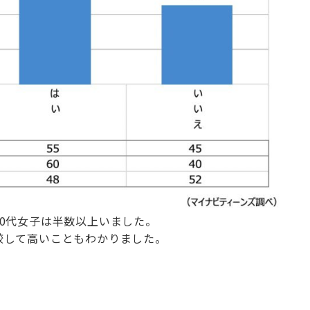
0代女子は半数以上いました。
較して高いこともわかりました。