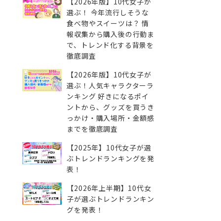
【2026年版】10代女子が
選ぶ！ 今年流行しそうな
食べ物やスイーツは？ 情
報収集から購入後の行動ま
で、トレンド化する背景を
徹底調査
【2026年版】10代女子が
選ぶ！人気キャラクターラ
ンキング 好きになるポイ
ントから、グッズを買うき
っかけ・購入場所・金額感
までを徹底調査
【2025年】10代女子が選
ぶトレンドランキングを発
表！
【2026年上半期】10代女
子が選ぶトレンドランキン
グを発表！