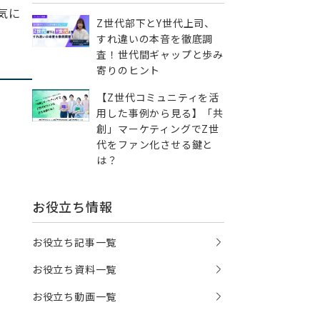
気に
Z世代部下とY世代上司、
すれ違いの本音を徹底調
査！世代間ギャップと歩み
寄りのヒント
【Z世代コミュニティを活
用した事例から見る】「共
創」マーケティングでZ世
代をファン化させる鍵と
は？
お役立ち情報
お役立ち記事一覧
お役立ち資料一覧
お役立ち動画一覧