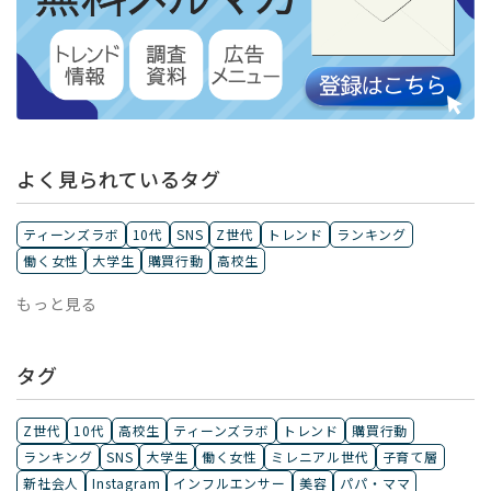
よく見られているタグ
ティーンズラボ
10代
SNS
Z世代
トレンド
ランキング
働く女性
大学生
購買行動
高校生
もっと見る
タグ
Z世代
10代
高校生
ティーンズラボ
トレンド
購買行動
ランキング
SNS
大学生
働く女性
ミレニアル世代
子育て層
新社会人
Instagram
インフルエンサー
美容
パパ・ママ