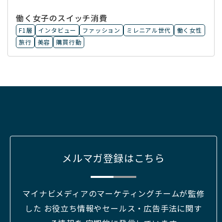
働く女子のスイッチ消費
F1層
インタビュー
ファッション
ミレニアル世代
働く女性
旅行
美容
購買行動
メルマガ登録はこちら
マイナビメディアのマーケティングチームが監修
した お役立ち情報やセールス・広告手法に関す