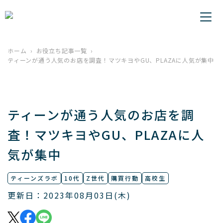
ホーム
お役立ち記事一覧
ティーンが通う人気のお店を調査！マツキヨやGU、PLAZAに人気が集中
ティーンが通う人気のお店を調
査！マツキヨやGU、PLAZAに人
気が集中
ティーンズラボ
10代
Z世代
購買行動
高校生
更新日：2023年08月03日(木)