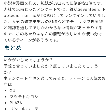
小説や漫画を抑え、雑誌が59.1%で圧倒的な1位です。
弊社で以前とったアンケートでは、雑誌Seventeen、P
opteen、non-noがTOP3としてランクインしていまし
た。人気の雑誌
モデルのSNSなどでチェックできる物
と雑誌を通してでしかわからない情報があったりする
ので、このあたりはなんの情報が欲しいのか使い分け
ているティーンが多そうです。
まとめ
いかがでしたでしょうか？
予想と合っていましたか？反していましたでしょう
か？
本アンケート全体を通してみると、ティーンに人気のお
店は
GU
マツモトキヨシ
PLAZA
ドン・キホーテ