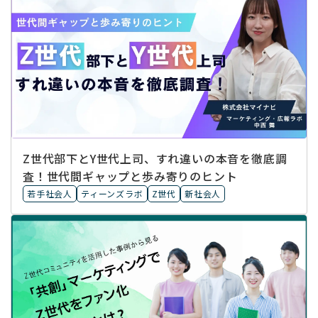
Z世代部下とY世代上司、すれ違いの本音を徹底調
査！世代間ギャップと歩み寄りのヒント
若手社会人
ティーンズラボ
Z世代
新社会人