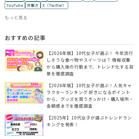
YouTube
共働き
X（Twitter）
もっと見る
おすすめの記事
【2026年版】10代女子が選ぶ！ 今年流行
しそうな食べ物やスイーツは？ 情報収集
から購入後の行動まで、トレンド化する背
景を徹底調査
【2026年版】10代女子が選ぶ！人気キャ
ラクターランキング 好きになるポイント
から、グッズを買うきっかけ・購入場所・
金額感までを徹底調査
【2025年】10代女子が選ぶトレンドラン
キングを発表！