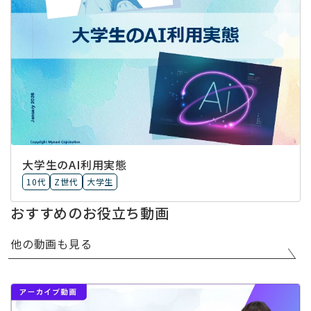
大学生のAI利用実態
10代
Z世代
大学生
おすすめのお役立ち動画
他の動画も見る