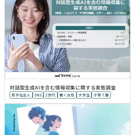
対話型生成AIを含む情報収集に​関する実態調査
若手社会人
SNS
Z世代
働く女性
大学生
子育て層