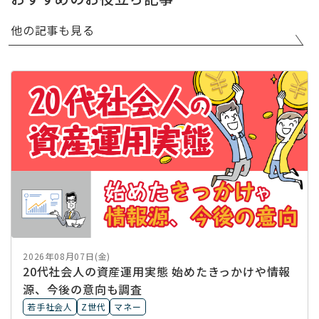
他の記事も見る
2026年08月07日(金)
20代社会人の資産運用実態 始めたきっかけや情報
源、今後の意向も調査
若手社会人
Z世代
マネー