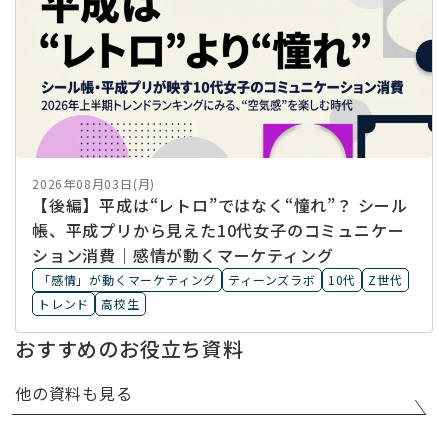
2026年08月03日(月)
【後編】平成は“レトロ”ではなく“憧れ”？ シール
帳、平成プリから見えた10代女子のコミュニケー
ション消費｜感情が動くマーケティング
「感情」が動くマーケティング
ティーンズラボ
10代
Z世代
トレンド
高校生
おすすめのお役立ち資料
他の資料も見る