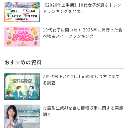
【2026年上半期】10代女子が選ぶトレン
ドランキングを発表！
10代女子に聞いた！ 2025年に流行った食
べ物＆スイーツランキング
おすすめの資料
Z世代部下とY世代上司の関わり方に関す
る調査
対話型生成AIを含む情報収集に​関する実態
調査