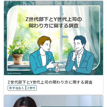
Z世代部下とY世代上司の関わり方に関する調査
若手社会人
Z世代