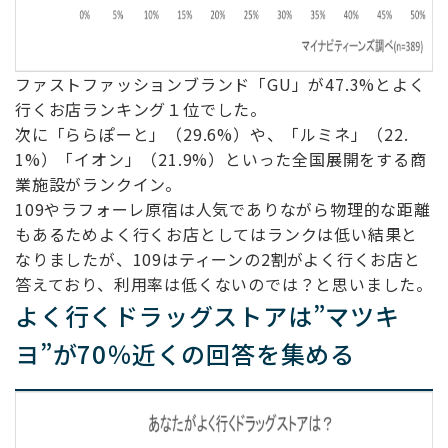
ファストファッションブランド「GU」が47.3%とよく
行くお店ランキング１位でした。
次に「ららぽーと」（29.6%）や、「ルミネ」（22.
1%）「イオン」（21.9%）といった全国展開をする商
業施設がランクイン。
109やラフォーレ原宿は人気でありながら物理的な距離
もあるためよく行くお店としてはランクは低い結果と
なりましたが、109はティーンの2割がよく行くお店と
答えており、利用率は低くないのでは？と思いました。
よく行くドラッグストアは”マツキ
ヨ”が70％近くの回答を集める