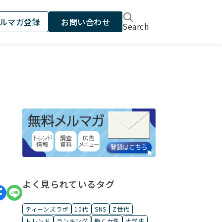
ルマガ登録
お問い合わせ
Search
よく見られているタグ
ティーンズラボ
10代
SNS
Z世代
トレンド
ランキング
働く女性
大学生