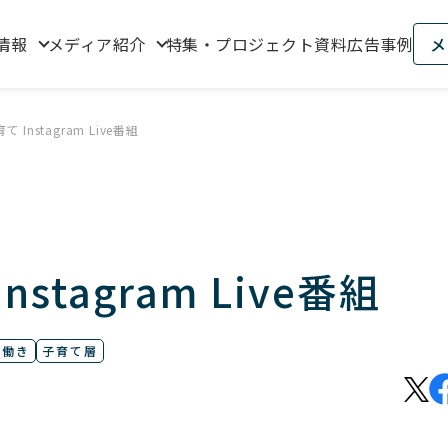
情報
メディア紹介
特集・プロジェクト資料
広告事例
メ
Instagram Live番組
stagram Live番組
共働き
子育て層