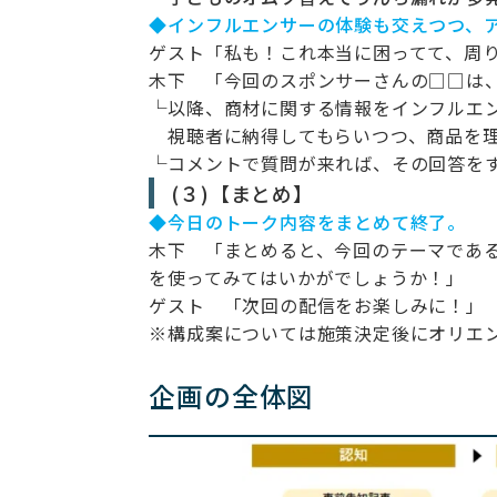
◆インフルエンサーの体験も交えつつ、
ゲスト「私も！これ本当に困ってて、周
木下 「今回のスポンサーさんの□□は
└以降、商材に関する情報をインフルエ
視聴者に納得してもらいつつ、商品を理
└コメントで質問が来れば、その回答を
(３)【まとめ】
◆今日のトーク内容をまとめて終了。
木下 「まとめると、今回のテーマであ
を使ってみてはいかがでしょうか！」
ゲスト 「次回の配信をお楽しみに！」
※構成案については施策決定後にオリエ
企画の全体図