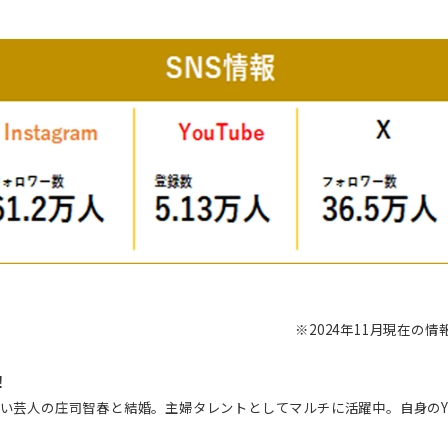
※2024年11月現在の情
！
笑い芸人の庄司智春と結婚。
主婦タレントとしてマルチに活躍中。自身のYo