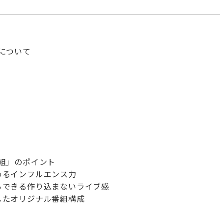
番組について
e番組」のポイント
込めるインフルエンス力
からできる作り込まないライブ感
としたオリジナル番組構成