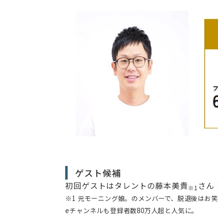
ゲスト候補
初回ゲストはタレントの藤本美貴
さん
※1
※1 元モーニング娘。のメンバーで、脱退後はお
eチャンネルも登録者数80万人超と人気に。