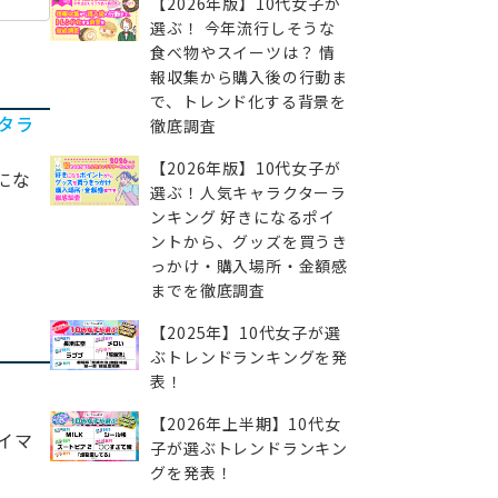
【2026年版】10代女子が
選ぶ！ 今年流行しそうな
食べ物やスイーツは？ 情
報収集から購入後の行動ま
で、トレンド化する背景を
タラ
徹底調査
【2026年版】10代女子が
にな
選ぶ！人気キャラクターラ
ンキング 好きになるポイ
ントから、グッズを買うき
っかけ・購入場所・金額感
までを徹底調査
【2025年】10代女子が選
ぶトレンドランキングを発
表！
【2026年上半期】10代女
イマ
子が選ぶトレンドランキン
グを発表！