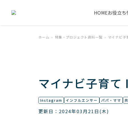
HOME
お役立ち
ホーム
特集・プロジェクト資料一覧
マイナビ子育て 
マイナビ子育て In
Instagram
インフルエンサー
パパ・ママ
更新日：2024年03月21日(木)