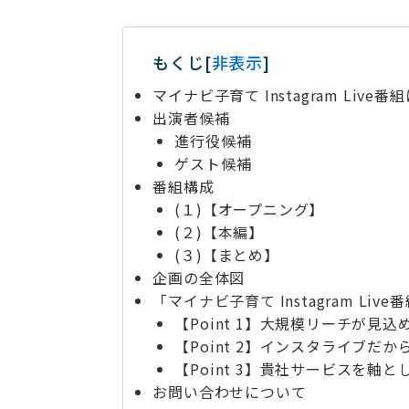
もくじ
[
非表示
]
マイナビ子育て Instagram Live
出演者候補
進行役候補
ゲスト候補
番組構成
(１)【オープニング】
(２)【本編】
(３)【まとめ】
企画の全体図
「マイナビ子育て Instagram Liv
【Point 1】大規模リーチが見
【Point 2】インスタライブだ
【Point 3】貴社サービスを軸
お問い合わせについて