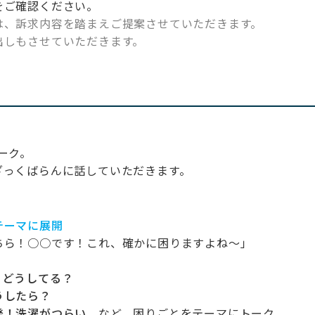
をご確認ください。
は、訴求内容を踏まえご提案させていただきます。
出しもさせていただきます。
ーク。
ざっくばらんに話していただきます。
テーマに展開
ちら！○○です！これ、確かに困りますよね～」
、どうしてる？
うしたら？
発！洗濯がつらい
など、困りごとをテーマにトーク。