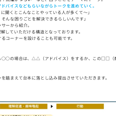
アドバイスなどもらいながらトークを進めていく。
りに聞くとこんなことやっている人が多くて～」
、そんな困りごとを解決できるらしいんです」
ンサーから紹介。
解していただける構造となっております。
するコーナーを設けることも可能です。
る○○の場合は、△△（アドバイス）をするか、この□□（
ンを踏まえて台本に落とし込み提出させていただきます。