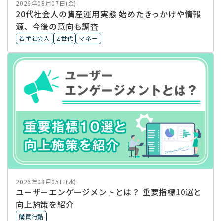
2026年08月07日(金)
20代社会人の資産運用実態 始めたきっかけや情報
源、今後の意向も調査
若手社会人
Z世代
マネー
2026年08月05日(水)
ユーザーエンゲージメントとは？ 重要指標10選と
向上施策を紹介
購買行動