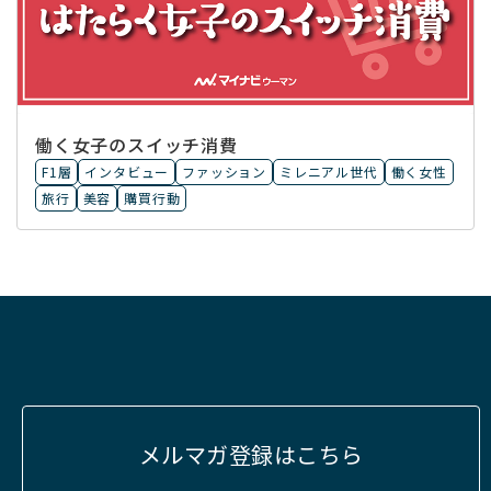
働く女子のスイッチ消費
F1層
インタビュー
ファッション
ミレニアル世代
働く女性
旅行
美容
購買行動
メルマガ登録はこちら