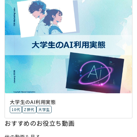
大学生のAI利用実態
10代
Z世代
大学生
おすすめのお役立ち動画
他の動画も見る