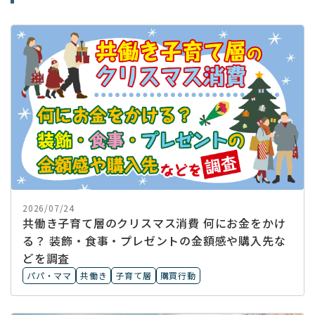
2026/07/24
共働き子育て層のクリスマス消費 何にお金をかけ
る？ 装飾・食事・プレゼントの金額感や購入先な
どを調査
パパ・ママ
共働き
子育て層
購買行動