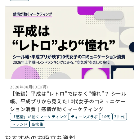
2026年08月03日(月)
【後編】平成は“レトロ”ではなく“憧れ”？ シール
帳、平成プリから見えた10代女子のコミュニケー
ション消費｜感情が動くマーケティング
「感情」が動くマーケティング
ティーンズラボ
10代
Z世代
トレンド
高校生
おすすめのお役立ち資料