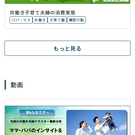
共働き子育て夫婦の消費実態
パパ・ママ
共働き
子育て層
購買行動
もっと見る
動画