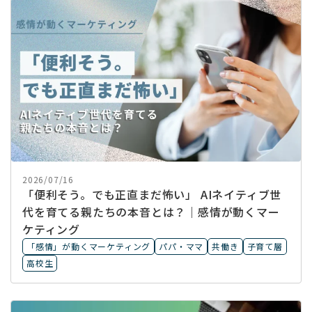
2026/07/16
「便利そう。でも正直まだ怖い」 AIネイティブ世
代を育てる親たちの本音とは？｜感情が動くマー
ケティング
「感情」が動くマーケティング
パパ・ママ
共働き
子育て層
高校生