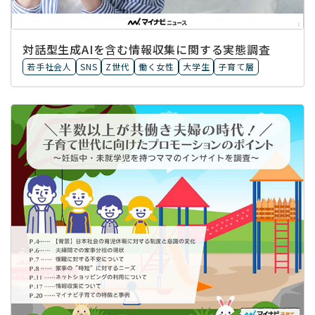
対話型生成AIを含む情報収集に​関する実態調査
若手社会人
SNS
Z世代
働く女性
大学生
子育て層