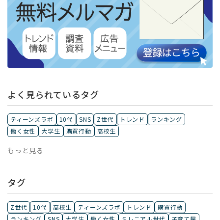
よく見られているタグ
ティーンズラボ
10代
SNS
Z世代
トレンド
ランキング
働く女性
大学生
購買行動
高校生
もっと見る
タグ
Z世代
10代
高校生
ティーンズラボ
トレンド
購買行動
ランキング
SNS
大学生
働く女性
ミレニアル世代
子育て層