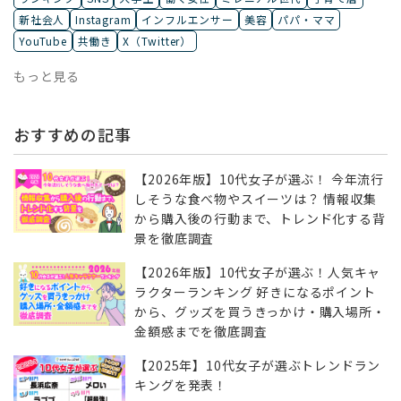
新社会人
Instagram
インフルエンサー
美容
パパ・ママ
YouTube
共働き
X（Twitter）
もっと見る
おすすめの記事
【2026年版】10代女子が選ぶ！ 今年流行
しそうな食べ物やスイーツは？ 情報収集
から購入後の行動まで、トレンド化する背
景を徹底調査
【2026年版】10代女子が選ぶ！人気キャ
ラクターランキング 好きになるポイント
から、グッズを買うきっかけ・購入場所・
金額感までを徹底調査
【2025年】10代女子が選ぶトレンドラン
キングを発表！