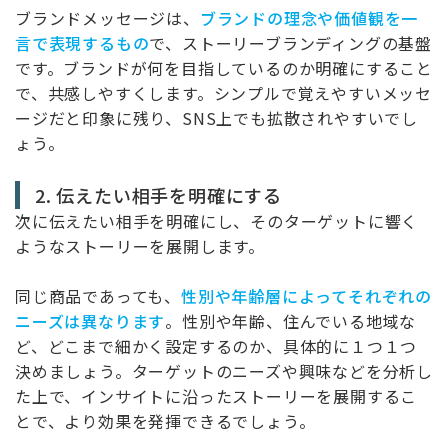
ブランドメッセージは、
ブランドの理念や価値観を一
言で表現するもの
で、ストーリーブランディングの基盤
です。ブランドが何を目指しているのか明確にすること
で、共感しやすくします。シンプルで覚えやすいメッセ
ージだと印象に残り、SNS上でも拡散されやすいでし
ょう。
2. 伝えたい相手を明確にする
次に伝えたい相手を明確にし、そのターゲットに響く
ようなストーリーを展開します。
同じ商品であっても、
性別や年齢層によってそれぞれの
ニーズは異なります
。性別や年齢、住んでいる地域な
ど、どこまで細かく設定するのか、具体的に１つ１つ
決めましょう。ターゲットのニーズや興味などを分析し
た上で、インサイトに沿ったストーリーを展開するこ
とで、より効果を発揮できるでしょう。