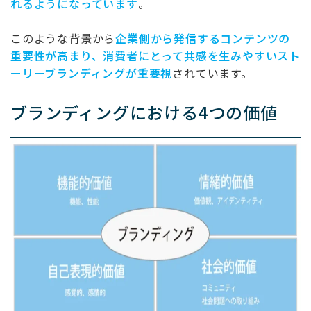
れるようになっています
。
このような背景から
企業側から発信するコンテンツの
重要性が高まり、消費者にとって共感を生みやすいスト
ーリーブランディングが重要視
されています。
ブランディングにおける
4
つの価値