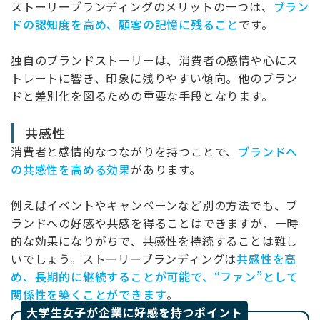
ストーリーブランディングのメリットの一つは、
ブラン
ドの認知度を高め、顧客の記憶に残ること
です。
独自のブランドストーリーは、消費者の感情や心にス
トレートに響き、印象に残りやすい傾向。他のブラン
ドと差別化を図るための重要な手段となります。
共感性
消費者と感情的なつながりを持つことで、
ブランドへ
の共感性を高める効果
があります。
例えばイベントやキャンペーンなど別の方法でも、ブ
ランドへの好感や共感を得ることはできますが、一時
的な効果になりがちで、共感性を持続することは難し
いでしょう。ストーリーブランディングは
共感性を高
め、長期的に継続することが可能で、“ファン”として
関係性を築くことができます
。
大学生女子が企業に好感を持つポイント