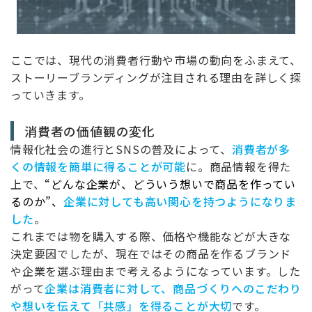
ここでは、現代の消費者行動や市場の動向をふまえて、
ストーリーブランディングが注目される理由を詳しく探
っていきます。
消費者の価値観の変化
情報化社会の進行とSNSの普及によって、
消費者が多
くの情報を簡単に得ることが可能
に。商品情報を得た
上で、
“どんな企業が、どういう想いで商品を作ってい
るのか”、
企業に対しても高い関心を持つようになりま
した
。
これまでは物を購入する際、価格や機能などが大きな
決定要因でしたが、現在ではその商品を作るブランド
や企業を選ぶ理由まで考えるようになっています。した
がって
企業は消費者に対して、商品づくりへのこだわり
や想いを伝えて「共感」を得ることが大切
です。