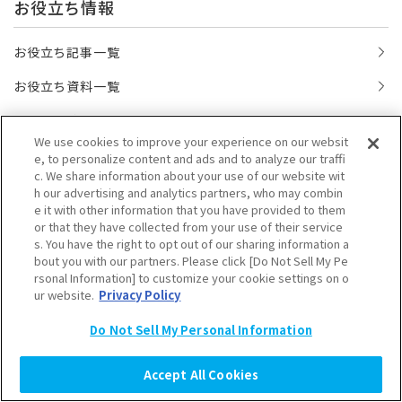
お役立ち情報
お役立ち記事一覧
お役立ち資料一覧
お役立ち動画一覧
We use cookies to improve your experience on our websit
e, to personalize content and ads and to analyze our traffi
c. We share information about your use of our website wit
h our advertising and analytics partners, who may combin
e it with other information that you have provided to them
or that they have collected from your use of their service
s. You have the right to opt out of our sharing information a
bout you with our partners. Please click [Do Not Sell My Pe
rsonal Information] to customize your cookie settings on o
ur website.
Privacy Policy
Do Not Sell My Personal Information
Accept All Cookies