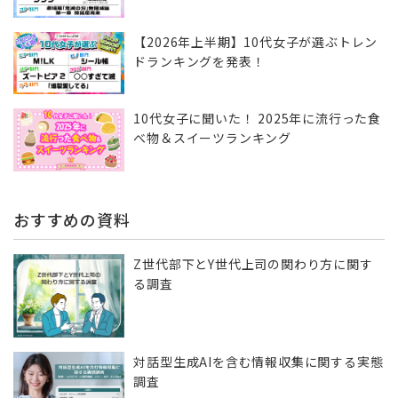
【2026年上半期】10代女子が選ぶトレン
ドランキングを発表！
10代女子に聞いた！ 2025年に流行った食
べ物＆スイーツランキング
おすすめの資料
Z世代部下とY世代上司の関わり方に関す
る調査
対話型生成AIを含む情報収集に​関する実態
調査