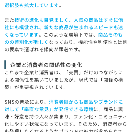
選択肢も拡大しています
。
また
技術の進化も目覚ましく、人気の商品はすぐに他
社にも模倣され、新たな商品が生まれるスピードも速
くなっています
。このような環境下では、
商品そのも
のの差別化が難しく
なっており、機能性や利便性とは別
の要素で選ばれる傾向が顕著です。
企業と消費者の関係性の変化
これまで企業と消費者は、「売買」だけのつながりに
よる関係性を築いていましたが、現代では「関係の構
築」が重要視されています。
SNSの普及により、
消費者側からも商品やブランドに
対して「率直な意見」が発信できる環境
に。商品に興
味・好意を持つ人々が集まり、ファン化・コミュニティ
化しやすい状況になっています。そのため、消費者から
も発信したくなるようなブランドの魅力が求められて