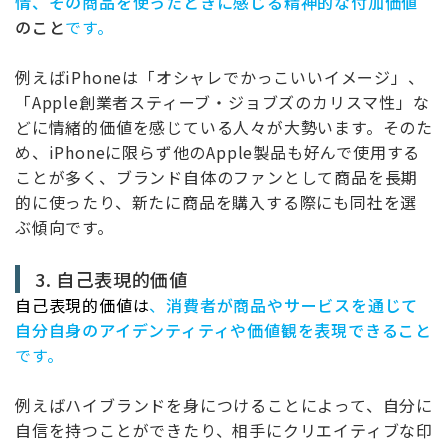
情、その商品を使ったときに感じる精神的な付加価値
のこと
です。
例えばiPhoneは「オシャレでかっこいいイメージ」、
「Apple創業者スティーブ・ジョブズのカリスマ性」な
どに情緒的価値を感じている人々が大勢います。そのた
め、iPhoneに限らず他のApple製品も好んで使用する
ことが多く、ブランド自体のファンとして商品を長期
的に使ったり、新たに商品を購入する際にも同社を選
ぶ傾向です。
3. 自己表現的価値
自己表現的価値は
、
消費者が商品やサービスを通じて
自分自身のアイデンティティや価値観を表現できること
です。
例えばハイブランドを身につけることによって、自分に
自信を持つことができたり、相手にクリエイティブな印