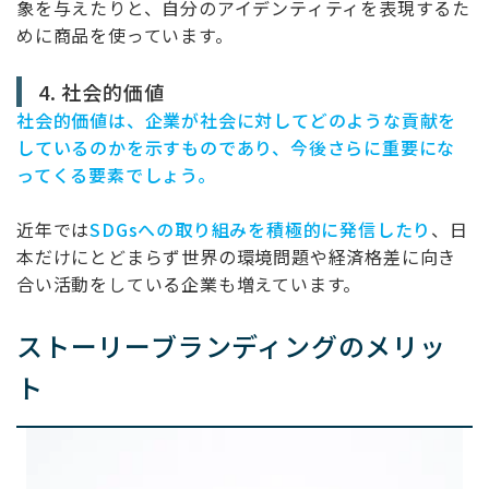
象を与えたりと、自分のアイデンティティを表現するた
めに商品を使っています。
4. 社会的価値
社会的価値は、企業が社会に対してどのような貢献を
しているのかを示すものであり、今後さらに重要にな
ってくる要素でしょう。
近年では
SDGsへの取り組みを積極的に発信したり
、日
本だけにとどまらず世界の環境問題や経済格差に向き
合い活動をしている企業も増えています。
ストーリーブランディングのメリッ
ト