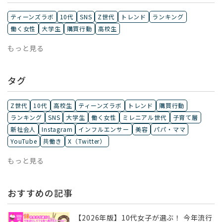
ティーンズラボ
10代
SNS
Z世代
トレンド
ランキング
働く女性
大学生
購買行動
高校生
もっと見る
タグ
Z世代
10代
高校生
ティーンズラボ
トレンド
購買行動
ランキング
SNS
大学生
働く女性
ミレニアル世代
子育て層
新社会人
Instagram
インフルエンサー
美容
パパ・ママ
YouTube
共働き
X（Twitter）
もっと見る
おすすめの記事
【2026年版】10代女子が選ぶ！ 今年流行