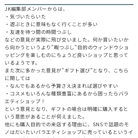
JK編集部メンバーからは、
・気づいたらいた
・遊ぶときに意味もなく行くことが多い
・友達を待つ間の時間つぶし
などの意見が実際に飛び交いました。何か買いたいか
ら向かうというより”暇つぶし”目的のウィンドウショ
ッピングを楽しむのにちょうど良いショップと思って
いるようです。
また次に多かった意見が”ギフト選び”となり、こちら
に関しては
・なんでもあるから予算さえ決まれば選びやすい
・コスメもいろんな種類豊富にあるから困ったらバラ
エティショップ！
という意見となり、ギフトの場合は明確に購入すると
いう意思があることが伺えました。
他にも購入目的での来店する理由に、SNSで話題のモ
ノはだいたいバラエティショップに売っているというイ