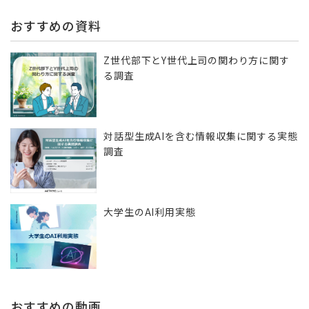
おすすめの資料
Z世代部下とY世代上司の関わり方に関す
る調査
対話型生成AIを含む情報収集に​関する実態
調査
大学生のAI利用実態
おすすめの動画