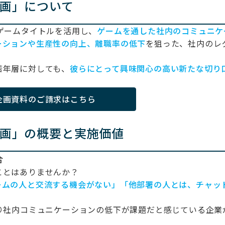
企画」について
ゲームタイトルを活用し、
ゲームを通した社内のコミュニケ
ーションや生産性の向上、離職率の低下
を狙った、社内のレ
若年層に対しても、
彼らにとって興味関心の高い新たな切り
企画資料のご請求はこちら
企画」の概要と実施価値
合
ことはありませんか？
ームの人と交流する機会がない」「他部署の人とは、チャッ
」
り社内コミュニケーションの低下が課題だと感じている企業