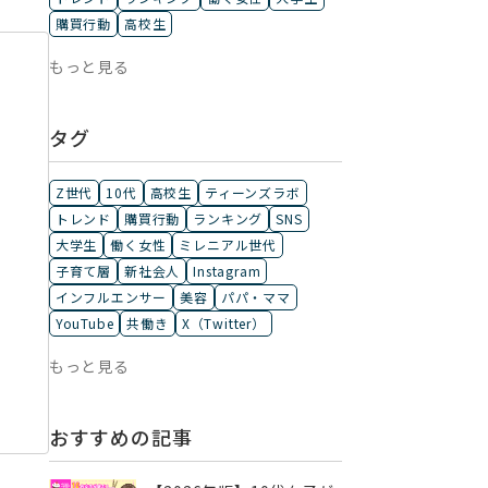
購買行動
高校生
もっと見る
タグ
Z世代
10代
高校生
ティーンズラボ
トレンド
購買行動
ランキング
SNS
大学生
働く女性
ミレニアル世代
子育て層
新社会人
Instagram
インフルエンサー
美容
パパ・ママ
YouTube
共働き
X（Twitter）
もっと見る
おすすめの記事