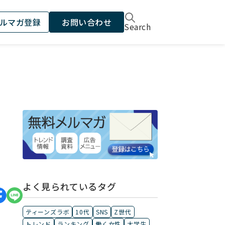
ルマガ登録
お問い合わせ
Search
よく見られているタグ
ティーンズラボ
10代
SNS
Z世代
トレンド
ランキング
働く女性
大学生