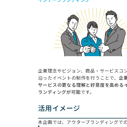
企業理念やビジョン、商品・サービスコ
沿ったイベントの制作を行うことで、
企
サービスの更なる理解と好意度を高める
ランディングが可能
です。
活用イメージ
本企画では、アウターブランディングで