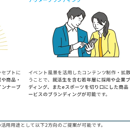
ンセプトに
イベント風景を活用したコンテンツ制作・拡
業や商品・
うことで、
就活生を含む若年層に採用や企業
インナーブ
ディング、またeスポーツを切り口にした商品
ービスのブランディングが可能
です。
の活用用途として以下2方向のご提案が可能です。