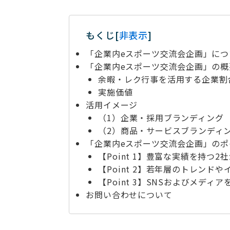
もくじ
[
非表示
]
「企業内eスポーツ交流会企画」につ
「企業内eスポーツ交流会企画」の概
余暇・レク行事を活用する企業割
実施価値
活用イメージ
（1）企業・採用ブランディング
（2）商品・サービスブランディ
「企業内eスポーツ交流会企画」のポ
【Point 1】豊富な実績を持つ
【Point 2】若年層のトレン
【Point 3】SNSおよびメデ
お問い合わせについて