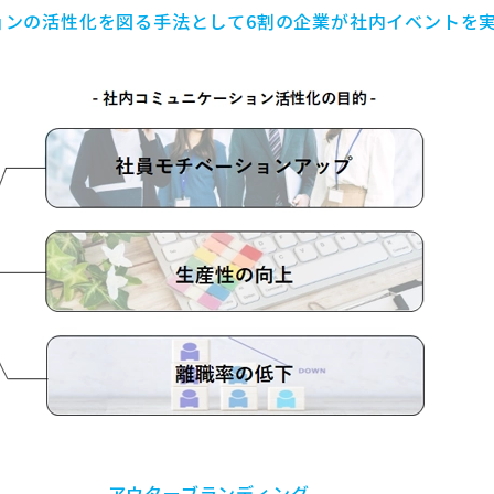
ョンの活性化を図る手法として6割の企業が社内イベントを
アウターブランディング