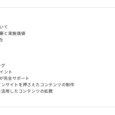
いて
要と実施価値
合
ング
イント
2社が完全サポート
ドやインサイトを押さえたコンテンツの制作
ィアを活用したコンテンツの拡散