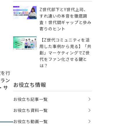
Z世代部下とY世代上司、
すれ違いの本音を徹底調
査！世代間ギャップと歩み
寄りのヒント
【Z世代コミュニティを活
用した事例から見る】「共
創」マーケティングでZ世
代をファン化させる鍵と
は？
散を行
ブラン
お役立ち情報
・サ
お役立ち記事一覧
お役立ち資料一覧
お役立ち動画一覧