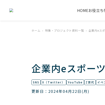
HOME
お役立ち
ホーム
特集・プロジェクト資料一覧
企業内eス
企業内eスポー
SNS
X（Twitter）
YouTube
Z世代
イベ
更新日：2024年04月22日(月)