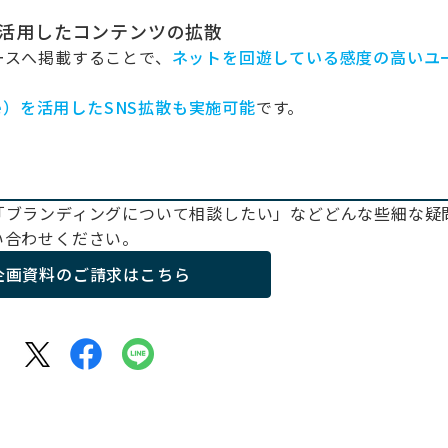
アを活用したコンテンツの拡散
ースへ掲載することで、
ネットを回遊している感度の高いユ
be）を活用したSNS拡散も実施可能
です。
「ブランディングについて相談したい」などどんな些細な疑
い合わせください。
企画資料のご請求はこちら