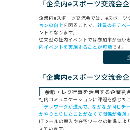
「企業内eスポーツ交流会
企業内eスポーツ交流会では、eスポーツ
ョンの向上
を図ることで、
社員のモチベ
ントとなります。
従来型の社内イベントでは参加率が低い
内イベントを実施することが可能
です。
「企業内eスポーツ交流会
余暇・レク行事を活用する企業割
社内コミュニケーションに課題を感じた
「テレワークが進んで、なかなか同じチ
かやりとりしたことがなくて関係が希薄
ITツールの導入や在宅ワークの推進によ
えています。