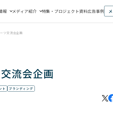
情報
メディア紹介
特集・プロジェクト資料
広告事例
メ
ポーツ交流会企画
ツ交流会企画
ント
ブランディング