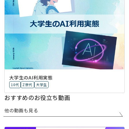
大学生のAI利用実態
10代
Z世代
大学生
おすすめのお役立ち動画
他の動画も見る