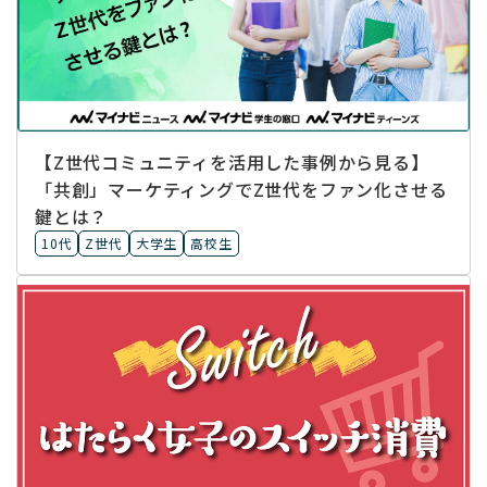
【Z世代コミュニティを活用した事例から見る】
「共創」マーケティングでZ世代をファン化させる
鍵とは？
10代
Z世代
大学生
高校生