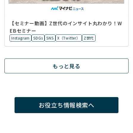
【セミナー動画】Z世代のインサイト丸わかり！W
EBセミナー
Instagram
SDGs
SNS
X（Twitter）
Z世代
もっと見る
お役立ち情報検索へ