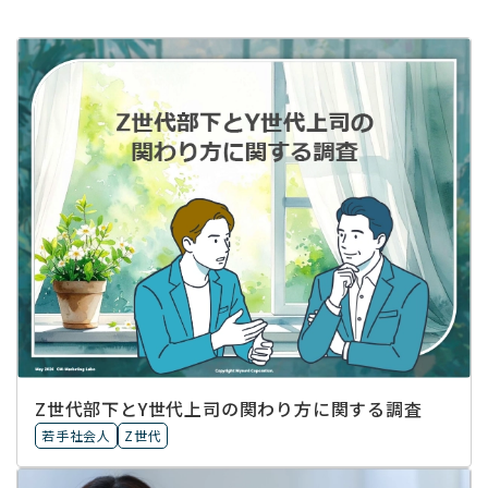
Z世代部下とY世代上司の関わり方に関する調査
若手社会人
Z世代