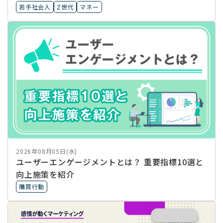
若手社会人
Z世代
マネー
2026年08月05日(水)
ユーザーエンゲージメントとは？ 重要指標10選と
向上施策を紹介
購買行動