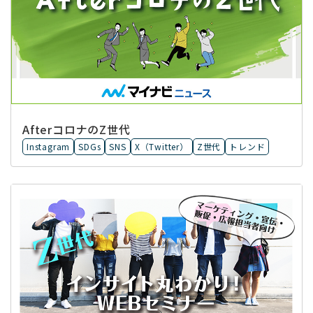
AfterコロナのZ世代
Instagram
SDGs
SNS
X（Twitter）
Z世代
トレンド