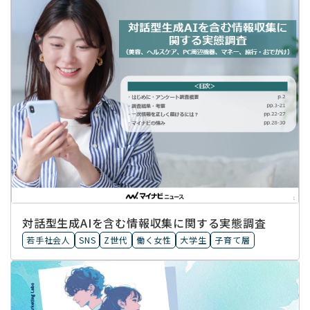
対話型生成AIを含む情報収集に​関する実態調査
若手社会人
SNS
Z世代
働く女性
大学生
子育て層