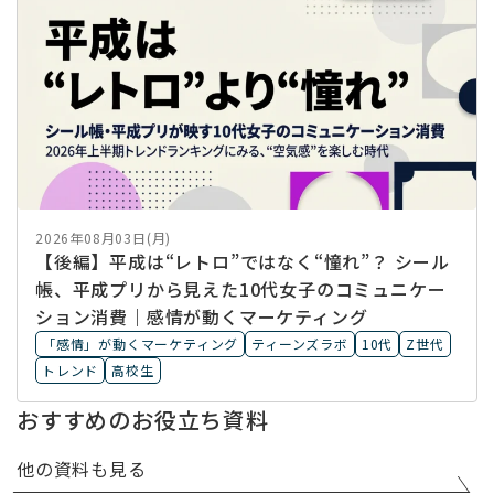
2026年08月03日(月)
【後編】平成は“レトロ”ではなく“憧れ”？ シール
帳、平成プリから見えた10代女子のコミュニケー
ション消費｜感情が動くマーケティング
「感情」が動くマーケティング
ティーンズラボ
10代
Z世代
トレンド
高校生
おすすめのお役立ち資料
他の資料も見る