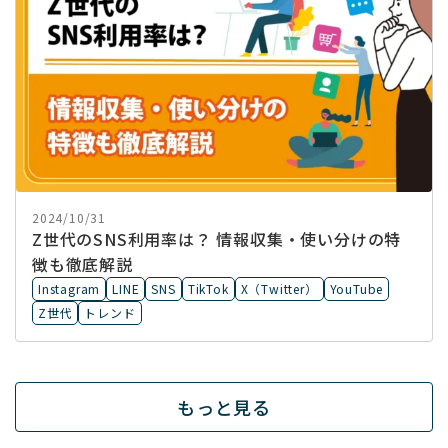
2024/10/31
Z世代のSNS利用率は？ 情報収集・使い分けの特
徴も徹底解説
Instagram
LINE
SNS
TikTok
X（Twitter）
YouTube
Z世代
トレンド
もっと見る