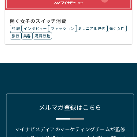
働く女子のスイッチ消費
F1層
インタビュー
ファッション
ミレニアル世代
働く女性
旅行
美容
購買行動
メルマガ登録はこちら
マイナビメディアのマーケティングチームが監修