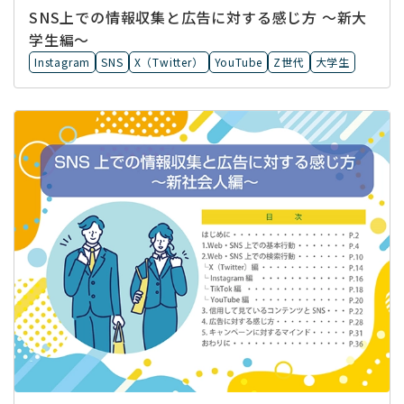
SNS上での情報収集と広告に対する感じ方 ～新大
学生編～
Instagram
SNS
X（Twitter）
YouTube
Z世代
大学生