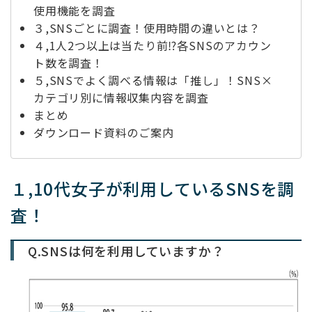
使用機能を調査
３,SNSごとに調査！使用時間の違いとは？
４,1人2つ以上は当たり前⁉各SNSのアカウン
ト数を調査！
５,SNSでよく調べる情報は「推し」！SNS×
カテゴリ別に情報収集内容を調査
まとめ
ダウンロード資料のご案内
１,10代女子
が利用している
SNSを調
査！
Q.
SNS
は何を利用していますか？