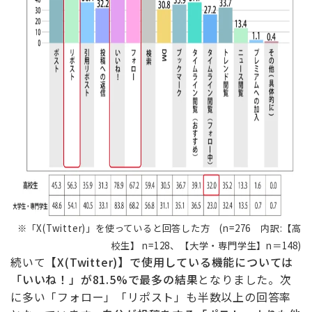
※「X(Twitter)」を使っていると回答した方 (n=276 内訳:【高
校生】 n=128、【大学・専門学生】
n
＝148)
続いて
【X(Twitter)】で使用している機能については
「いいね！」が81.5%で最多の結果
となりました。次
に多い「フォロー」「リポスト」も半数以上の回答率