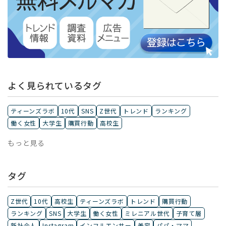
よく見られているタグ
ティーンズラボ
10代
SNS
Z世代
トレンド
ランキング
働く女性
大学生
購買行動
高校生
もっと見る
タグ
Z世代
10代
高校生
ティーンズラボ
トレンド
購買行動
ランキング
SNS
大学生
働く女性
ミレニアル世代
子育て層
新社会人
Instagram
インフルエンサー
美容
パパ・ママ