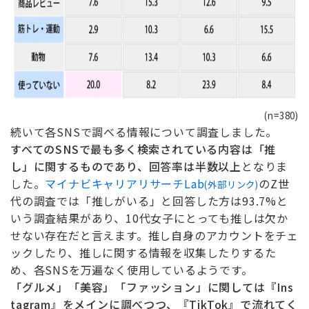
(n=380)
続いて各SNSで調べる情報について調査しました。
すべてのSNSで最も多く検索されている内容は「推
し」に関するものであり、回答率は半数以上
となりま
した。
マイナビキャリアリサーチLab
のZ世
(外部リンク)
代の調査では「推しがいる」と回答した方は93.7%と
いう調査結果があり、10代女子にとっても推しは欠か
せない存在だと言えます。推し自身のアカウントをチェ
ックしたり、推しに関する情報を収集したりするた
め、各SNSを万遍なく使用しているようです。
「グルメ」「美容」「ファッション」に関しては『Ins
tagram』をメインに調べつつ、『TikTok』で流れてく