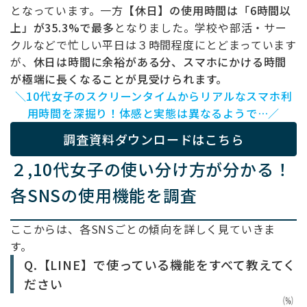
となっています。一方
【休日】の使用時間は「6時間以
上」が35.3%で最多
となりました。学校や部活・サー
クルなどで忙しい平日は３時間程度にとどまっています
が、
休日は時間に余裕がある分、スマホにかける時間
が極端に長くなることが見受けられます。
＼10代女子のスクリーンタイムからリアルなスマホ利
用時間を深掘り！体感と実態は異なるようで…／
調査資料ダウンロードはこちら
２,10代女子の使い分け方が分かる！
各
SNSの使用機能を調査
ここからは、各SNSごとの傾向を詳しく見ていきま
す。
Q.【LINE】で使っている機能をすべて教えてく
ださい