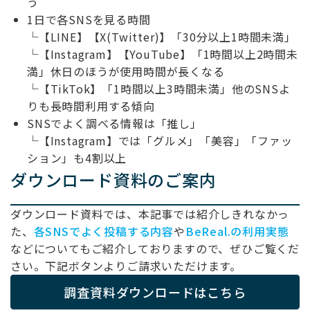
う
1日で各SNSを見る時間
└【LINE】【X(Twitter)】「30分以上1時間未満」
└【Instagram】【YouTube】「1時間以上2時間未
満」休日のほうが使用時間が長くなる
└【TikTok】「1時間以上3時間未満」他のSNSよ
りも長時間利用する傾向
SNSでよく調べる情報は「推し」
└【Instagram】では「グルメ」「美容」「ファッ
ション」も4割以上
ダウンロード資料のご案内
ダウンロード資料では、本記事では紹介しきれなかっ
た、
各SNSでよく投稿する内容
や
BeReal.の利用実態
などについてもご紹介しておりますので、ぜひご覧くだ
さい。下記ボタンよりご請求いただけます。
調査資料ダウンロードはこちら