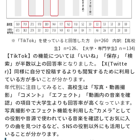
※「TikTok」を使っていると回答した方 (n=260 内訳:【高校
生】 n=126、【大学・専門学生】
n
＝134)
【TikTok】の機能については「いいね」「保存」「検
索」が半数以上の回答率
となりました。
【X(Twitte
r)】同様に自分で投稿するよりも閲覧するために利用し
ている方が多い
ことが分かります。
年代別に注目してみると、
高校生は「写真・動画撮
影」「コメント」「エフェクト」「動画内の音楽を確
認」の項目で大学生よりも回答率が高く
なっています。
写真撮影やエフェクト機能を利用した”カメラ”として
の役割や音源で使われている音楽を確認してお気に入
りの曲を見つけるなど、SNSの役割以外にも活用して
いることが分かります。