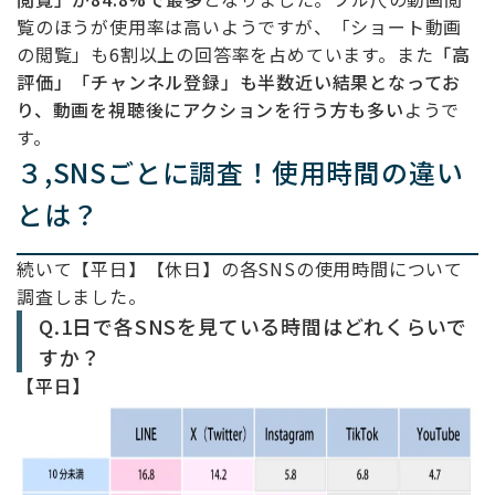
覧のほうが使用率は高いようですが、「ショート動画
の閲覧」も6割以上の回答率を占めています。また
「高
評価」「チャンネル登録」も半数近い結果となってお
り、動画を視聴後にアクションを行う方も多い
ようで
す。
３,
SNSごとに調査！使用時間の違い
とは？
続いて【平日】【休日】の各SNSの使用時間について
調査しました。
Q.1日で各
SNS
を見ている時間はどれくらいで
すか？
【平日】