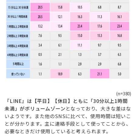
(n=380)
『LINE』は【平日】【休日】ともに「30分以上1時間
未満」がボリュームゾーン
となっており、大きな差はな
いようです。また他のSNSに比べて、使用時間は短いこ
とが分かります。主に連絡手段として使ってことから、
必要なときだけ使用していると考えられます。