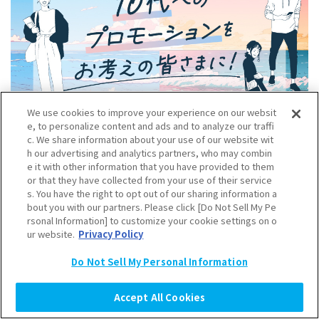
We use cookies to improve your experience on our websit
e, to personalize content and ads and to analyze our traffi
c. We share information about your use of our website wit
h our advertising and analytics partners, who may combin
e it with other information that you have provided to them
or that they have collected from your use of their service
s. You have the right to opt out of our sharing information a
bout you with our partners. Please click [Do Not Sell My Pe
rsonal Information] to customize your cookie settings on o
ur website.
Privacy Policy
Do Not Sell My Personal Information
Accept All Cookies