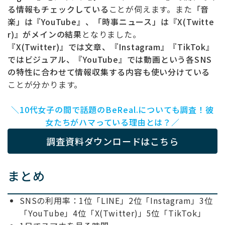
る情報もチェックしている
ことが伺えます。また
「音
楽」は『YouTube』、「時事ニュース」は『X(Twitte
r)』がメインの結果
となりました。
『X(Twitter)』では文章、『Instagram』『TikTok』
ではビジュアル、『YouTube』では動画という各SNS
の特性に合わせて情報収集する内容も使い分けている
ことが分かります。
＼10代女子の間で話題のBeReal.についても調査！彼
女たちがハマっている理由とは？／
調査資料ダウンロードはこちら
まとめ
SNSの利用率：1位「LINE」2位「Instagram」3位
「YouTube」4位「X(Twitter)」5位「TikTok」