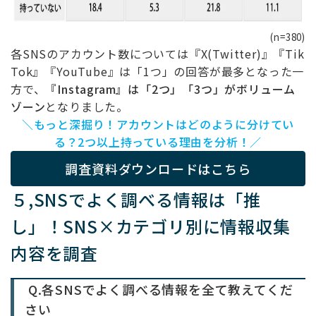
(n=380)
各SNSのアカウント数については『X(Twitter)』『Tik
Tok』『YouTube』は「1つ」の回答が最多となった一
方で、
『Instagram』は「2つ」「3つ」がボリューム
ゾーン
となりました。
＼もっと深掘り！アカウントはどのように分けてい
る？2つ以上持っている理由を分析！／
調査資料ダウンロードはこちら
５,
SNS
でよく調べる情報は「推
し」！SNS×カテゴリ別に情報収集
内容を調査
Q.各
SNS
でよく調べる情報を全て教えてくだ
さい