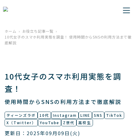
ホーム
お役立ち記事一覧
10代女子のスマホ利用実態を調査！ 使用時間からSNSの利用方法まで徹
底解説
10代女子のスマホ利用実態を調
査！
使用時間からSNSの利用方法まで徹底解説
ティーンズラボ
10代
Instagram
LINE
SNS
TikTok
X（Twitter）
YouTube
Z世代
高校生
更新日：2025年09月09日(火)