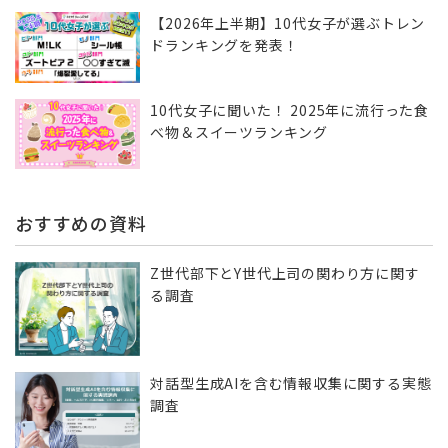
【2026年上半期】10代女子が選ぶトレン
ドランキングを発表！
10代女子に聞いた！ 2025年に流行った食
べ物＆スイーツランキング
おすすめの資料
Z世代部下とY世代上司の関わり方に関す
る調査
対話型生成AIを含む情報収集に​関する実態
調査