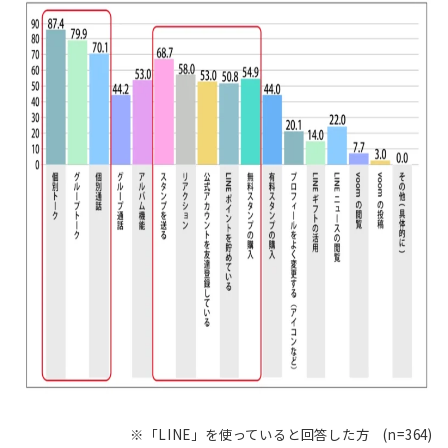
※「LINE」を使っていると回答した方 (n=364)