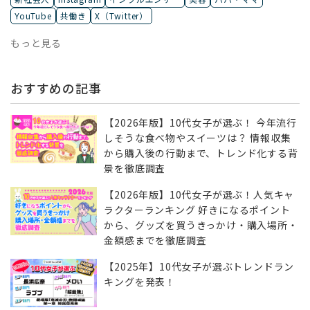
YouTube
共働き
X（Twitter）
もっと見る
おすすめの記事
【2026年版】10代女子が選ぶ！ 今年流行
しそうな食べ物やスイーツは？ 情報収集
から購入後の行動まで、トレンド化する背
景を徹底調査
【2026年版】10代女子が選ぶ！人気キャ
ラクターランキング 好きになるポイント
から、グッズを買うきっかけ・購入場所・
金額感までを徹底調査
【2025年】10代女子が選ぶトレンドラン
キングを発表！