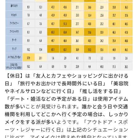
【休日】は「友人とカフェやショッピングに出かける
日」「旅行やお出かけで長時間外にいる日」「美容院
やネイルサロンなどに行く日」「推し活をする日」
「デート・婚活などの予定がある日」は使用アイテム
数が多い
ことが見受けられます。
誰かと会う日や交通
機関を利用してどこかへ行く予定の場合は、しっかり
メイクをする派が多い
ようです。「アウトドア・スポ
ーツ・レジャーに行く日」は上記のシチュエーション
に比べて、アイメイクは控えめな傾向となっています。