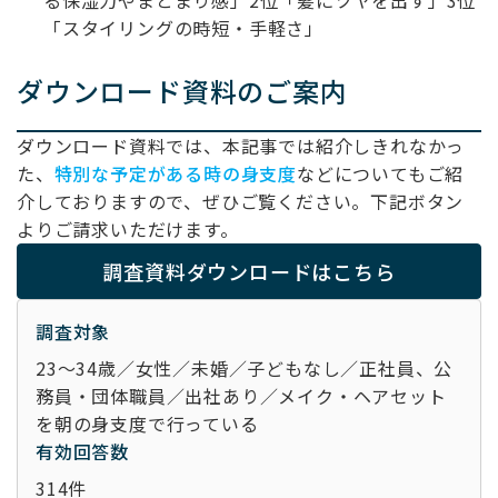
る保湿力やまとまり感」2位「髪にツヤを出す」3位
「スタイリングの時短・手軽さ」
ダウンロード資料のご案内
ダウンロード資料では、本記事では紹介しきれなかっ
た、
特別な予定がある時の身支度
などについてもご紹
介しておりますので、ぜひご覧ください。下記ボタン
よりご請求いただけます。
調査資料ダウンロードはこちら
調査対象
23～34歳／女性／未婚／子どもなし／正社員、公
務員・団体職員／出社あり／メイク・ヘアセット
を朝の身支度で行っている
有効回答数
314件