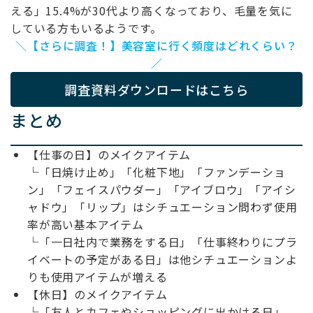
える」15.4%が30代より高くなっており、毛量を気に
している方もいるようです。
＼【さらに調査！】美容室に行く頻度はどれくらい？
／
調査資料ダウンロードはこちら
まとめ
【仕事の日】のメイクアイテム
└「日焼け止め」「化粧下地」「ファンデーショ
ン」「フェイスパウダー」「アイブロウ」「アイシ
ャドウ」「リップ」はシチュエーション問わず使用
率が高い基本アイテム
└「一日社内で業務をする日」「仕事終わりにプラ
イベートの予定がある日」は他シチュエーションよ
りも使用アイテムが増える
【休日】のメイクアイテム
└「友人とカフェやショッピングに出かける日」