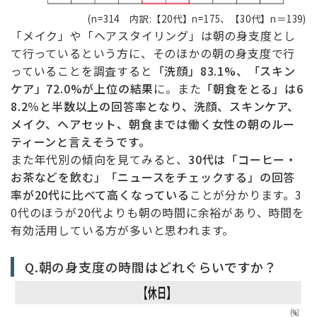
(n=314 内訳:【20代】n=175、【30代】n＝139)
「メイク」や「ヘアスタイリング」は朝の身支度とし
て行っているという方に、そのほかの朝の身支度で行
っていることを調査すると
「洗顔」83.1%、「スキン
ケア」72.0%が上位の結果
に。また
「朝食をとる」は6
8.2％と半数以上の回答率となり、洗顔、スキンケア、
メイク、ヘアセット、朝食までは働く女性の朝のルー
ティーンと言えそうです。
また年代別の傾向を見てみると、
30代は「コーヒー・
お茶などを飲む」「ニュースをチェックする」の回答
率が20代に比べて高くなっている
ことが分かります。3
0代のほうが20代よりも朝の時間に余裕があり、時間を
有効活用している方が多いと思われます。
Q.朝の身支度の時間はどれぐらいですか？