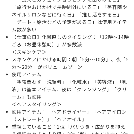
「旅行やお出かけで長時間外にいる日」「美容院や
ネイルサロンなどに行く日」「推し活をする日」
「デート・婚活などの予定がある日」は使用アイテ
ム数が多い
【仕事の日】化粧直しのタイミング：「12時～14時
ごろ（お昼休憩時）」が多数派
＜スキンケア＞
スキンケアにかける時間：朝「5分～10分」、夜「5
分～20分」がボリュームゾーン
使用アイテム
└朝夜問わず「洗顔料」「化粧水」「美容液」「乳
液」は基本アイテム、夜は「クレンジング」「クリ
ーム」も使用
＜ヘアスタイリング＞
使用アイテム：「ヘアドライヤー」「ヘアアイロン
（ストレート）」「ヘアオイル」
重視していること：1位「パサつき・広がりを抑え