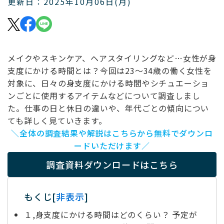
更新日：2025年10月06日(月)
メイクやスキンケア、ヘアスタイリングなど…女性が身
支度にかける時間とは？今回は23～34歳の働く女性を
対象に、日々の身支度にかける時間やシチュエーショ
ンごとに使用するアイテムなどについて調査しまし
た。仕事の日と休日の違いや、年代ごとの傾向につい
ても詳しく見ていきます。
＼全体の調査結果や解説はこちらから無料でダウンロ
ードいただけます／
調査資料ダウンロードはこちら
もくじ
[
非表示
]
１,身支度にかける時間はどのくらい？ 予定が