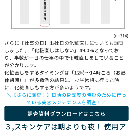
(n=314)
さらに【仕事の日】出社日の化粧直しについても調査
しました。
「化粧直しはしない」49.0%となってお
り、半数が一日の仕事の中で化粧直しをしていること
が分かります。
化粧直しをするタイミングは「12時～14時ごろ（お昼
休憩時）」が多数派
の結果に。お昼休憩に行った時
に、化粧直しもする方が多いようです。
＼【さらに調査！】日頃の身支度の時短のために行っ
ている美容メンテナンスを調査！／
調査資料ダウンロードはこちら
３,スキンケアは朝よりも夜！ 使用ア