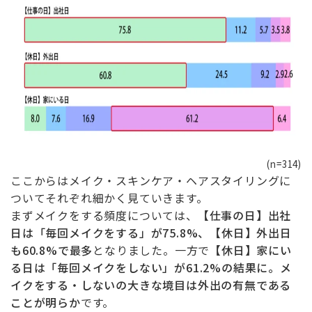
(n=314)
ここからはメイク・スキンケア・ヘアスタイリングに
ついてそれぞれ細かく見ていきます。
まずメイクをする頻度については、
【仕事の日】出社
日は「毎回メイクをする」が75.8%、【休日】外出日
も60.8%で最多
となりました。一方で
【休日】家にい
る日は「毎回メイクをしない」が61.2%の結果に。メ
イクをする・しないの大きな境目は外出の有無である
ことが明らか
です。