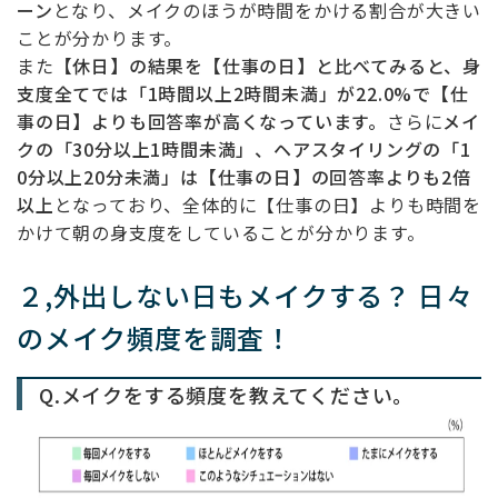
ーン
となり、メイクのほうが時間をかける割合が大きい
ことが分かります。
また
【休日】の結果を【仕事の日】と比べてみると、身
支度全てでは「1時間以上2時間未満」が22.0%で【仕
事の日】よりも回答率が高くなっています。
さらに
メイ
クの「30分以上1時間未満」、ヘアスタイリングの「1
0分以上20分未満」は【仕事の日】の回答率よりも2倍
以上
となっており、全体的に【仕事の日】よりも時間を
かけて朝の身支度をしていることが分かります。
２,外出しない日もメイクする？ 日々
のメイク頻度を調査！
Q.メイクをする頻度を教えてください。