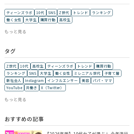
ティーンズラボ
10代
SNS
Z世代
トレンド
ランキング
働く女性
大学生
購買行動
高校生
もっと見る
タグ
Z世代
10代
高校生
ティーンズラボ
トレンド
購買行動
ランキング
SNS
大学生
働く女性
ミレニアル世代
子育て層
新社会人
Instagram
インフルエンサー
美容
パパ・ママ
YouTube
共働き
X（Twitter）
もっと見る
おすすめの記事
【2026年版】10代女子が選ぶ！ 今年流行