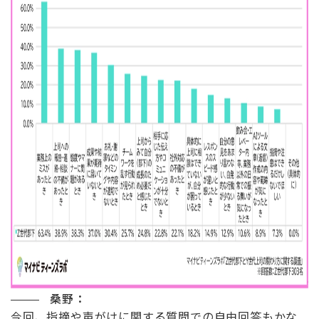
桑野：
今回、指摘や声がけに関する質問での自由回答もかな