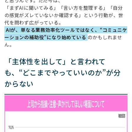
と思うんです。ただ今は、
「まず
AI
に聞いてみる」「言い方を整理する」「自分
の感覚がズレていないか確認する」という行動が、世
代を問わず広がっている。
AIが、単なる業務効率化ツールではなく、“コミュニケ
ーションの補助役”になり始めている
のかもしれませ
ん。
「主体性を出して」と言われて
も、
“
どこまでやっていいのか
”
が分
からない