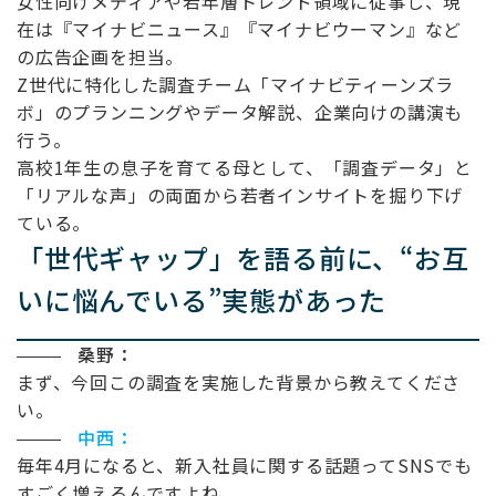
女性向けメディアや若年層トレンド領域に従事し、現
在は『マイナビニュース』『マイナビウーマン』など
の広告企画を担当。
Z世代に特化した調査チーム「マイナビティーンズラ
ボ」のプランニングやデータ解説、企業向けの講演も
行う。
高校1年生の息子を育てる母として、「調査データ」と
「リアルな声」の両面から若者インサイトを掘り下げ
ている。
「世代ギャップ」を語る前に、
“
お互
いに悩んでいる
”
実態があった
桑野：
まず、今回この調査を実施した背景から教えてくださ
い。
中西
：
毎年
4
月になると、新入社員に関する話題って
SNS
でも
すごく増えるんですよね。