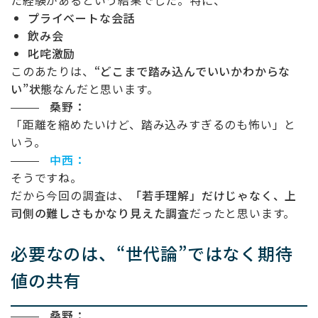
た経験があるという結果でした。特に、
プライベートな会話
飲み会
叱咤激励
このあたりは、
“
どこまで踏み込んでいいかわからな
い
”
状態
なんだと思います。
桑野：
「距離を縮めたいけど、踏み込みすぎるのも怖い」と
いう。
中西：
そうですね。
だから今回の調査は、
「若手理解」だけじゃなく、上
司側の難しさもかなり見えた調査
だったと思います。
必要なのは、
“
世代論
”
ではなく期待
値の共有
桑野：