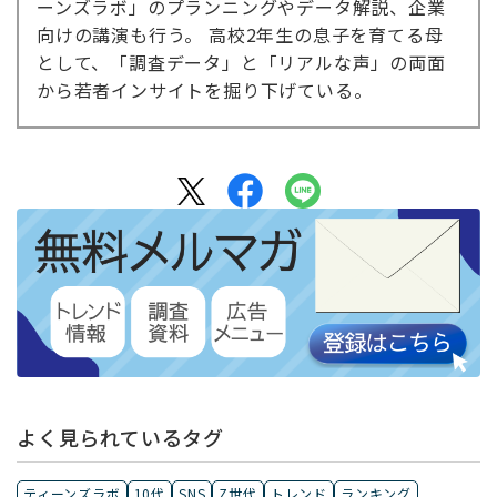
ーンズラボ」のプランニングやデータ解説、企業
向けの講演も行う。 高校2年生の息子を育てる母
として、「調査データ」と「リアルな声」の両面
から若者インサイトを掘り下げている。
よく見られているタグ
ティーンズラボ
10代
SNS
Z世代
トレンド
ランキング