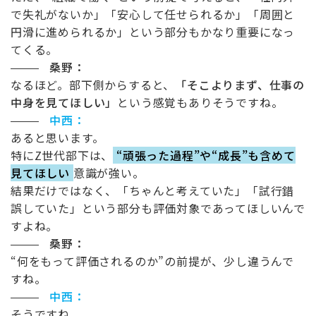
で失礼がないか」「安心して任せられるか」「周囲と
円滑に進められるか」という部分もかなり重要になっ
てくる。
桑野：
なるほど。部下側からすると、
「そこよりまず、仕事の
中身を見てほしい」
という感覚もありそうですね。
中西：
あると思います。
特に
Z
世代部下は、
“頑張った過程”や“成長”も含めて
見てほしい
意識が強い。
結果だけではなく、「ちゃんと考えていた」「試行錯
誤していた」という部分も評価対象であってほしいんで
すよね。
桑野：
“
何をもって評価されるのか
”
の前提が、少し違うんで
すね。
中西：
そうですね。