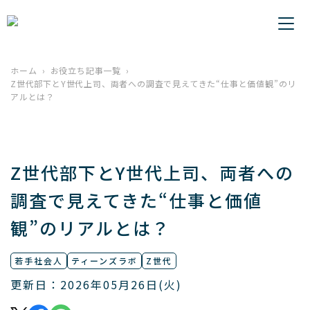
ホーム
お役立ち記事一覧
Z世代部下とY世代上司、両者への調査で見えてきた“仕事と価値観”のリ
アルとは？
Z世代部下とY世代上司、両者への
調査で見えてきた“仕事と価値
観”のリアルとは？
若手社会人
ティーンズラボ
Z世代
更新日：2026年05月26日(火)