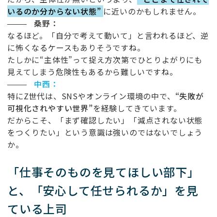
いるのか分からない状態”
に近いのかもしれません。
桑野：
なるほど。「自分で考えて動いて」と言われるほど、逆
に怖くなるケースもありそうですね。
たしかに“主体性”って捉え方次第でひとりよがりにも
見えてしまう危険性もあるから難しいですね。
中西：
特に
Z
世代は、
SNS
やオンライン環境の中で、
“
失敗が
可視化されやすい世界
”
を経験してきています。
だからこそ、「まず確認したい」「減点されない状態
をつくりたい」という意識は強いのではないでしょう
か。
「仕事そのものを見てほしい部下」
と、「安心して任せられるか」を見
ている上司