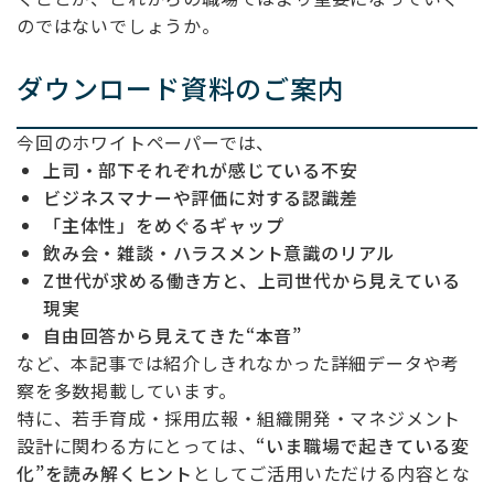
のではないでしょうか。
ダウンロード資料のご案内
今回のホワイトペーパーでは、
上司・部下それぞれが感じている不安
ビジネスマナーや評価に対する認識差
「主体性」をめぐるギャップ
飲み会・雑談・ハラスメント意識のリアル
Z
世代が求める働き方と、上司世代から見えている
現実
自由回答から見えてきた
“
本音
”
など、本記事では紹介しきれなかった詳細データや考
察を多数掲載しています。
特に、若手育成・採用広報・組織開発・マネジメント
設計に関わる方にとっては、
“
いま職場で起きている変
化
”
を読み解くヒント
としてご活用いただける内容とな