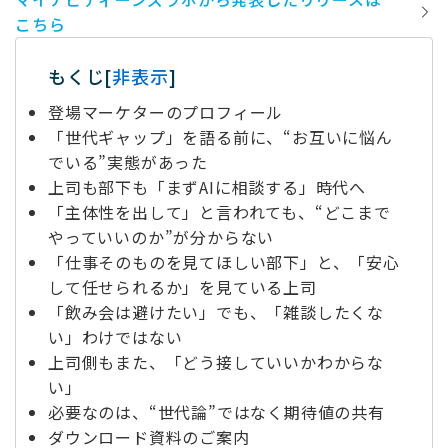
こちら
もくじ
[
非表示
]
登場マーケターのプロフィール
「世代ギャップ」を語る前に、“お互いに悩ん
でいる”実態があった
上司も部下も「まずAIに相談する」時代へ
「主体性を出して」と言われても、“どこまで
やっていいのか”が分からない
「仕事そのものを見てほしい部下」と、「安心
して任せられるか」を見ている上司
「飲み会は避けたい」でも、「雑談したくな
い」わけではない
上司側もまた、「どう接していいかわからな
い」
必要なのは、“世代論”ではなく期待値の共有
ダウンロード資料のご案内