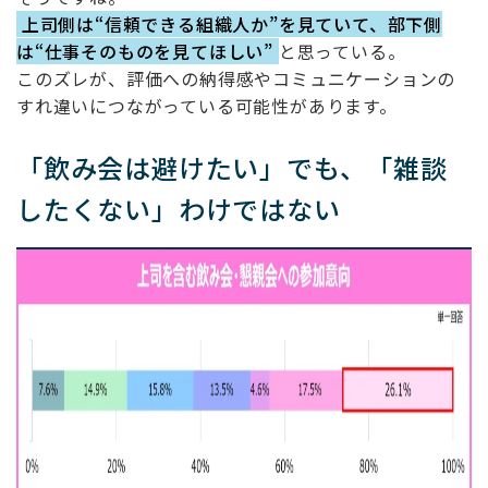
上司側は“信頼できる組織人か”を見ていて、部下側
は“仕事そのものを見てほしい”
と思っている。
このズレが、評価への納得感やコミュニケーションの
すれ違いにつながっている可能性があります。
「飲み会は避けたい」でも、「雑談
したくない」わけではない