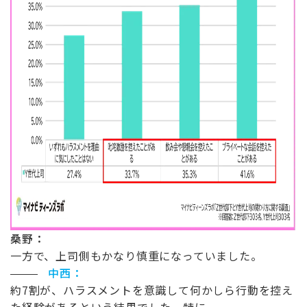
桑野：
一方で、上司側もかなり慎重になっていました。
中西：
約
7
割が、ハラスメントを意識して何かしら行動を控え