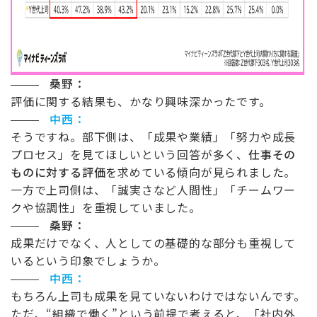
桑野：
評価に関する結果も、かなり興味深かったです。
中西：
そうですね。部下側は、「成果や業績」「努力や成長
プロセス」を見てほしいという回答が多く、
仕事その
ものに対する評価
を求めている傾向が見られました。
一方で上司側は、「誠実さなど人間性」「チームワー
クや協調性」を重視していました。
桑野：
成果だけでなく、人としての基礎的な部分も重視して
いるという印象でしょうか。
中西：
もちろん上司も成果を見ていないわけではないんです。
ただ、
“
組織で働く
”
という前提で考えると、「社内外