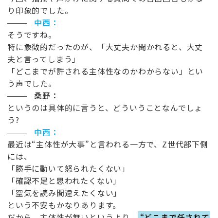
り印象的でした。
中西：
そうですね。
特に象徴的だったのが、「大丈夫か聞かれると、大丈
夫と言ってしまう」
「どこまでが許される主体性なのかわからない」とい
う声でした。
桑野：
というのは具体的に言うと、どういうことなんでしょ
う
?
中西：
最近は
“
主体性が大事
”
と言われる一方で、
Z
世代部下側
には、
「勝手に動いて怒られたくない」
「確認不足と思われたくない」
「空気を読み間違えたくない」
という不安もかなりあります。
だから、主体性が無いというより、
“どこまで任されて