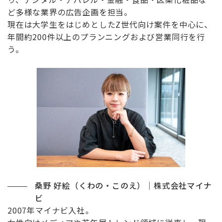
ど多様な業界の広告企画を担当。
現在は大学生をはじめとしたZ世代向け案件を中心に、
年間約200件以上のプランニングおよび営業同行を行
う。
桑野 好絵（くわの・このえ）｜株式会社マイナ
ビ
2007年マイナビ入社。