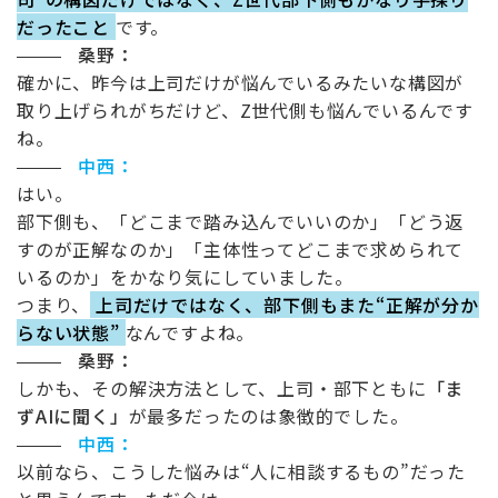
だったこと
です。
桑野：
確かに、昨今は上司だけが悩んでいるみたいな構図が
取り上げられがちだけど、
Z
世代側も悩んでいるんです
ね。
中西：
はい。
部下側も、「どこまで踏み込んでいいのか」「どう返
すのが正解なのか」「主体性ってどこまで求められて
いるのか」をかなり気にしていました。
つまり、
上司だけではなく、部下側もまた“正解が分か
らない状態”
なんですよね。
桑野：
しかも、その解決方法として、上司・部下ともに
「ま
ず
AI
に聞く」
が最多だったのは象徴的でした。
中西：
以前なら、こうした悩みは
“
人に相談するもの
”
だった