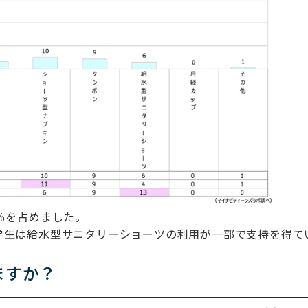
％を占めました。
学生は給水型サニタリーショーツの利用が一部で支持を得て
ますか？