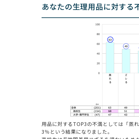
あなたの生理用品に対する
用品に対するTOP3の不満としては「蒸
3％という結果になりました。