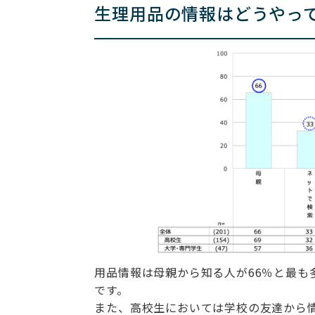
生理用品の情報はどうやっ
用品情報は母親から知る人が66％と最も
です。
また、高校生においては学校の友達から