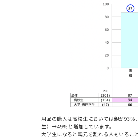
用品の購入は高校生においては親が93％
生）→49％と増加しています。
大学生になると親元を離れる人もいるこ