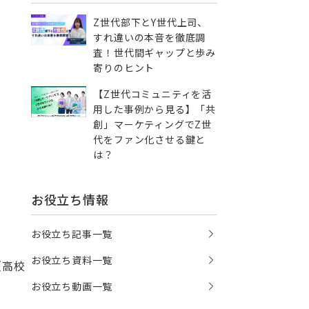
Z世代部下とY世代上司、
すれ違いの本音を徹底調
査！世代間ギャップと歩み
寄りのヒント
【Z世代コミュニティを活
用した事例から見る】「共
創」マーケティングでZ世
代をファン化させる鍵と
は？
お役立ち情報
お役立ち記事一覧
お役立ち資料一覧
（高校
お役立ち動画一覧