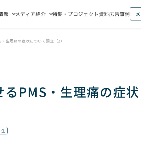
情報
メディア紹介
特集・プロジェクト資料
広告事例
メ
S・生理痛の症状について調査（2）
せるPMS・生理痛の症状
）
校生