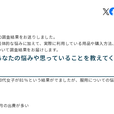
の調査結果をお送りしました。
具体的な悩みに加えて、実際に利用している用品や購入方法
ついて調査結果をお届けします。
あなたの悩みや思っていることを教えて
0代女子が81％という結果がでましたが、服用についての
。
月の出費が多い