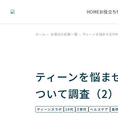
HOME
お役立ち
ホーム
お役立ち記事一覧
ティーンを悩ませるPM
ティーンを悩ま
ついて調査（2
ティーンズラボ
10代
Z世代
ヘルスケア
高