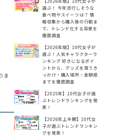
【2026年版】10代女子が
選ぶ！ 今年流行しそうな
食べ物やスイーツは？ 情
報収集から購入後の行動ま
で、トレンド化する背景を
徹底調査
【2026年版】10代女子が
選ぶ！人気キャラクターラ
ンキング 好きになるポイ
ントから、グッズを買うき
っかけ・購入場所・金額感
りま
までを徹底調査
【2025年】10代女子が選
ぶトレンドランキングを発
表！
【2026年上半期】10代女
子が選ぶトレンドランキン
グを発表！