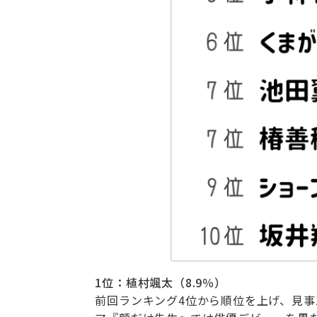
1位：植村颯太（8.9％）
前回ランキング4位から順位を上げ、見事