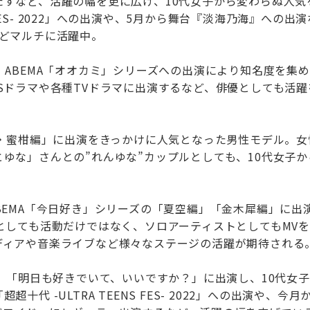
すなど、活躍の幅を更に広げ、10代女子から変わらぬ人気
 FES- 2022」への出演や、5月から舞台『淡海乃海』への出演
などマルチに活躍中。
。ABEMA「オオカミ」シリーズへの出演により知名度を集
Sドラマや各種TVドラマに出演するなど、俳優としても活躍
編・蜜柑編」に出演をきっかけに人気となった男性モデル。女
ゆな」さんとの”れんゆな”カップルとしても、10代女子か
BEMA「今日好き」シリーズの「夏空編」「金木犀編」に出
としても活動だけではなく、ソロアーティストとしてもMV
ディアや音楽ライブなど様々なステージの活躍が期待される
編」「明日も好きでいて、いいですか？」に出演し、10代女
代 -ULTRA TEENS FES- 2022」への出演や、今月