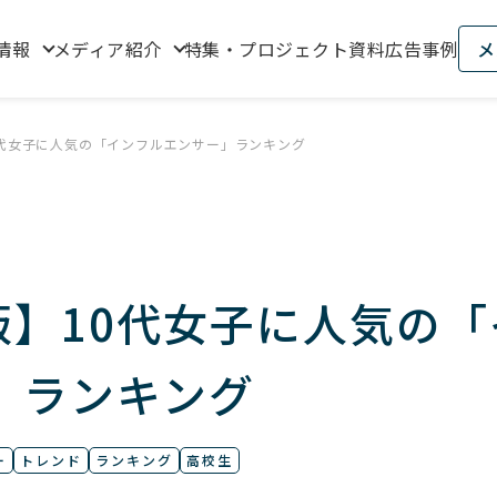
情報
メディア紹介
特集・プロジェクト資料
広告事例
メ
10代女子に人気の「インフルエンサー」ランキング
夏版】10代女子に人気の「
」ランキング
ー
トレンド
ランキング
高校生