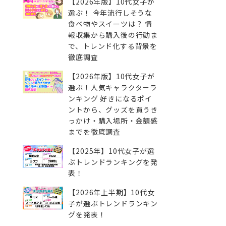
【2026年版】10代女子が
選ぶ！ 今年流行しそうな
食べ物やスイーツは？ 情
報収集から購入後の行動ま
で、トレンド化する背景を
徹底調査
【2026年版】10代女子が
選ぶ！人気キャラクターラ
ンキング 好きになるポイ
ントから、グッズを買うき
っかけ・購入場所・金額感
までを徹底調査
【2025年】10代女子が選
ぶトレンドランキングを発
表！
【2026年上半期】10代女
子が選ぶトレンドランキン
グを発表！