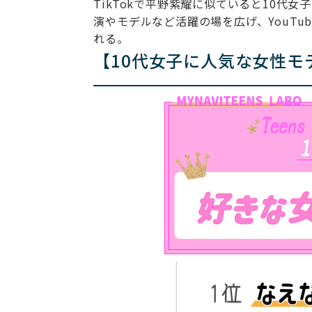
TikTokで平野紫耀に似ていると10代
演やモデルなど活躍の場を広げ、YouT
れる。
【10代女子に人気な女性モ