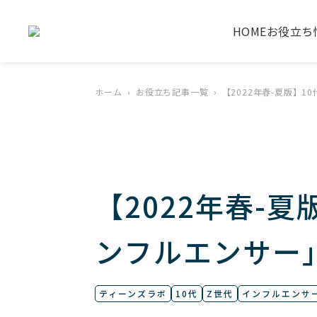
HOME
お役立ち
ホーム
お役立ち記事一覧
【2022年春-夏版】
【2022年春-
ンフルエンサー
ティーンズラボ
10代
Z世代
インフルエンサ