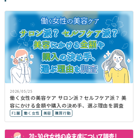
2026/05/25
働く女性の美容ケア サロン派？セルフケア派？ 美
容にかける金額や購入の決め手、選ぶ理由を調査
F1層
働く女性
美容
購買行動