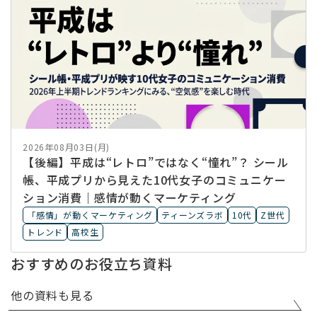
2026年08月03日(月)
【後編】平成は“レトロ”ではなく“憧れ”？ シール
帳、平成プリから見えた10代女子のコミュニケー
ション消費｜感情が動くマーケティング
「感情」が動くマーケティング
ティーンズラボ
10代
Z世代
トレンド
高校生
おすすめのお役立ち資料
他の資料も見る