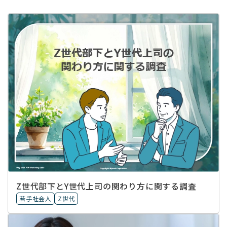
Z世代部下とY世代上司の関わり方に関する調査
若手社会人
Z世代