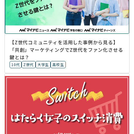
【Z世代コミュニティを活用した事例から見る】
「共創」マーケティングでZ世代をファン化させる
鍵とは？
10代
Z世代
大学生
高校生