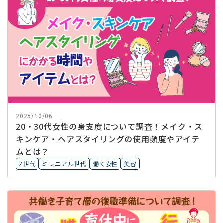
2025/10/06
20・30代女性の身支度について調査！メイク・ス
キンケア・ヘアスタイリングの使用頻度やアイテ
ムとは？
Z世代
ミレニアル世代
働く女性
美容