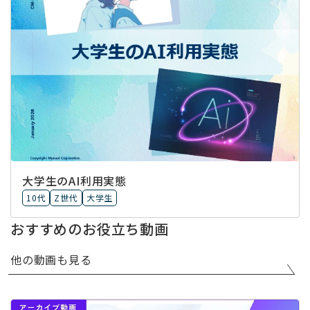
大学生のAI利用実態
10代
Z世代
大学生
おすすめのお役立ち動画
他の動画も見る