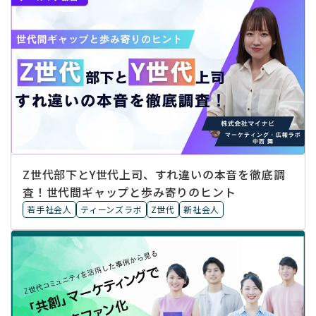
Z世代部下とY世代上司、すれ違いの本音を徹底調
査！世代間ギャップと歩み寄りのヒント
若手社会人
ティーンズラボ
Z世代
新社会人