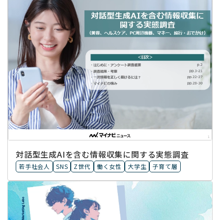
対話型生成AIを含む情報収集に​関する実態調査
若手社会人
SNS
Z世代
働く女性
大学生
子育て層