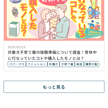
2025/05/23
共働き子育て層の復職準備について調査！育休中
に行なっていたコトや購入したモノとは？
パパ・ママ
ファッション
共働き
子育て層
美容
購買行動
もっと見る