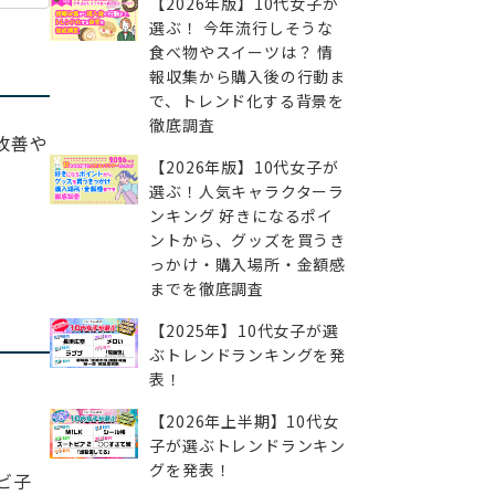
【2026年版】10代女子が
選ぶ！ 今年流行しそうな
食べ物やスイーツは？ 情
報収集から購入後の行動ま
で、トレンド化する背景を
徹底調査
改善や
【2026年版】10代女子が
選ぶ！人気キャラクターラ
ンキング 好きになるポイ
ントから、グッズを買うき
っかけ・購入場所・金額感
までを徹底調査
【2025年】10代女子が選
ぶトレンドランキングを発
表！
【2026年上半期】10代女
子が選ぶトレンドランキン
グを発表！
ビ子