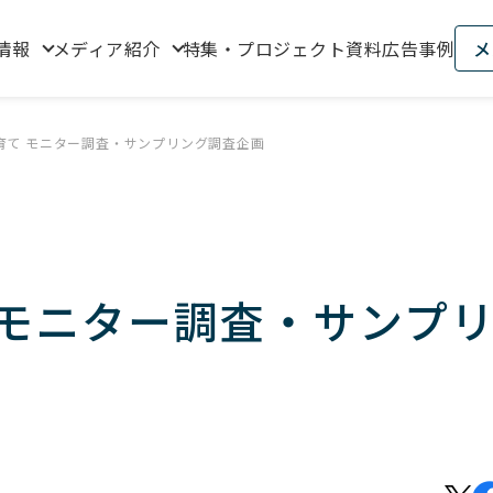
情報
メディア紹介
特集・プロジェクト資料
広告事例
メ
育て モニター調査・サンプリング調査企画
 モニター調査・サンプ