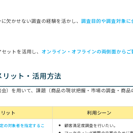
ンに欠かせない調査の経験を活かし、
調査目的や調査対象に
アセットを活用し、
オンライン・オフラインの両側面からご
メリット・活用方法
談会）を用いて、課題（商品の現状把握・市場の調査・商品
メリット
利用シーン
定の対象者を指定するこ
顧客満足度調査を行いたい。
マーケティング戦略の立案のために