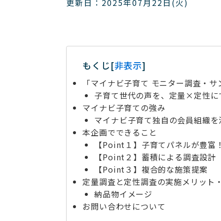
更新日：2025年07月22日(火)
もくじ
[
非表示
]
「マイナビ子育て モニター調査・サ
子育て世代の声を、定量×定性に
マイナビ子育ての強み
マイナビ子育て独自の会員組織を
本企画でできること
【Point１】子育てパネルが豊富
【Point２】蓄積による調査設計
【Point３】複合的な施策提案
定量調査と定性調査の実施メリット
納品物イメージ
お問い合わせについて