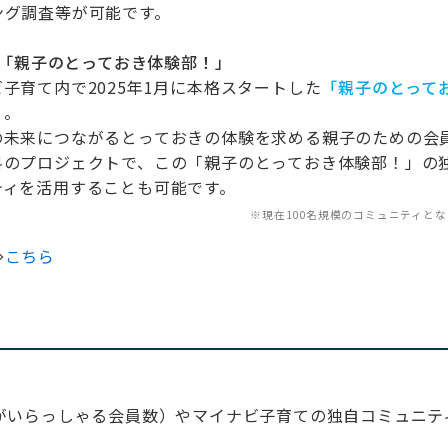
ング調査等が可能です。
ィ「親子のとっておき体験部！」
子育て内で2025年1月に本格スタートした
「親子のとって
」
。
の未来につながるとっておきの体験を求める親子のための会
料のプロジェクトで、この「親子のとっておき体験部！」の
ティを活用することも可能です。
※現在100名規模のコミュニティと
⇒
こちら
！
がいらっしゃる会員数）やマイナビ子育ての独自コミュニテ