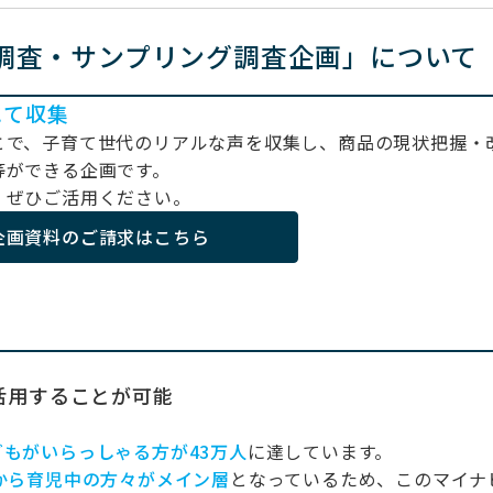
ー調査・サンプリング調査企画」について
にて収集
とで、子育て世代のリアルな声を収集し、商品の現状把握・
等ができる企画です。
、ぜひご活用ください。
企画資料のご請求はこちら
活用することが可能
どもがいらっしゃる方が43万人
に達しています。
から育児中の方々がメイン層
となっているため、このマイナ