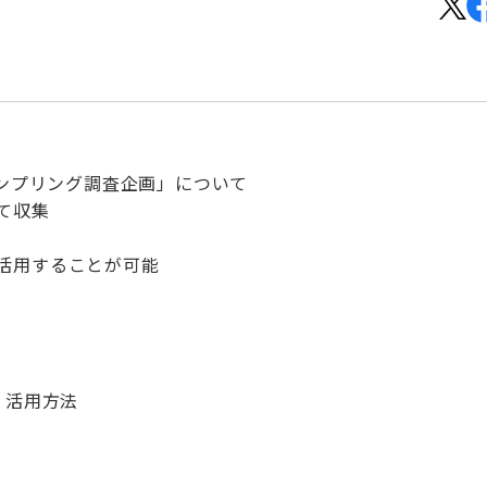
ンプリング調査企画」について
て収集
活用することが可能
！
・活用方法