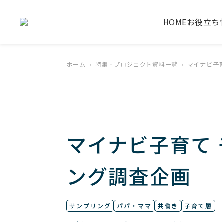
HOME
お役立ち
ホーム
特集・プロジェクト資料一覧
マイナビ子
マイナビ子育て
ング調査企画
サンプリング
パパ・ママ
共働き
子育て層