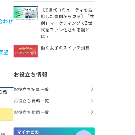
【Z世代コミュニティを活
用した事例から見る】「共
合わせ
創」マーケティングでZ世
代をファン化させる鍵と
は？
働く女子のスイッチ消費
要望
お役立ち情報
お役立ち記事一覧
の改
お役立ち資料一覧
お役立ち動画一覧
市場